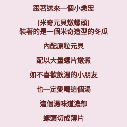
跟著送來一個小燉盅
[米奇元貝燉螺頭]
裝著的是一個米奇造型的冬瓜
內配原粒元貝
配以大量螺片燉煮
如不喜歡飲湯的小朋友
也一定愛喝這個湯
這個湯味道濃郁
螺頭切成薄片