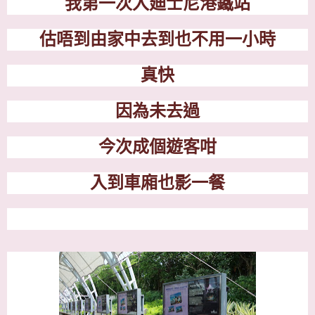
我第一次入廸士尼港鐵站
估唔到由家中去到也不用一小時
真快
因為未去過
今次成個遊客咁
入到車廂也影一餐