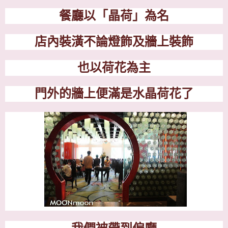
餐廳以「晶荷」為名
店內裝潢不論燈飾及牆上裝飾
也以荷花為主
門外的牆上便滿是水晶荷花了