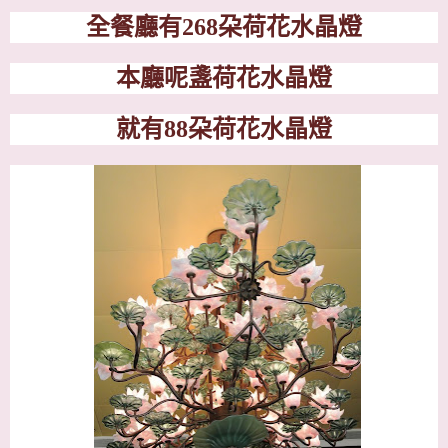
全餐廳有
268
朶荷花水晶燈
本廳呢盞荷花水晶燈
就有
88
朶荷花水晶燈