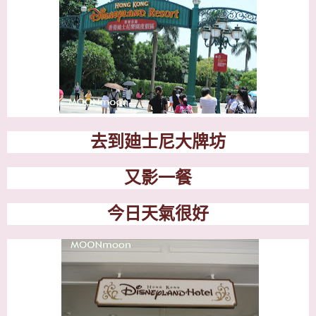
去到廸士尼大牌坊
又影一餐
今日天氣很好