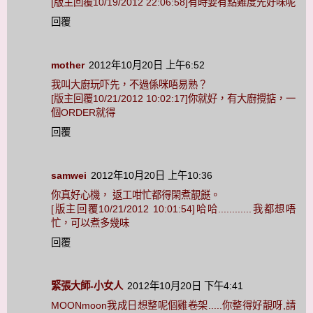
[版主回覆10/19/2012 22:06:58]有時要有點難度先好味呢
回覆
mother
2012年10月20日 上午6:52
我叫大廚玩吓先，不過係咪唔易熟？
[版主回覆10/21/2012 10:02:17]你就好，有大廚攪掂，一
個ORDER就得
回覆
samwei
2012年10月20日 上午10:36
你真好心機， 返工咁忙都得閑煮靚餸。
[版主回覆10/21/2012 10:01:54]哈哈............我都想唔
忙，可以煮多幾味
回覆
緊張大師-小女人
2012年10月20日 下午4:41
MOONmoon我成日想整呢個雞卷架.....你整得好靚呀,請