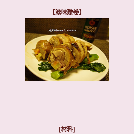
【滋味雞卷】
[
材料
]