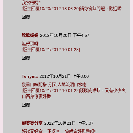
我食得嗎?
[版主回覆10/20/2012 13:06:20]請你食無問題，歡迎噃
回覆
欣欣媽媽
2012年10月20日 下午4:57
無得頂呀!
[版主回覆10/21/2012 10:01:28]
回覆
Terryma
2012年10月21日 上午3:00
幾重口味配搭 ,引到人地流晒口水喇
[版主回覆10/21/2012 10:01:22]啖啖肉唔錯，又有少少爽
口西芹係裏好香
回覆
靚婆婆分享
2012年10月21日 上午3:07
好睇又好食....正呀!!!.....會唔會好難熟呀!!