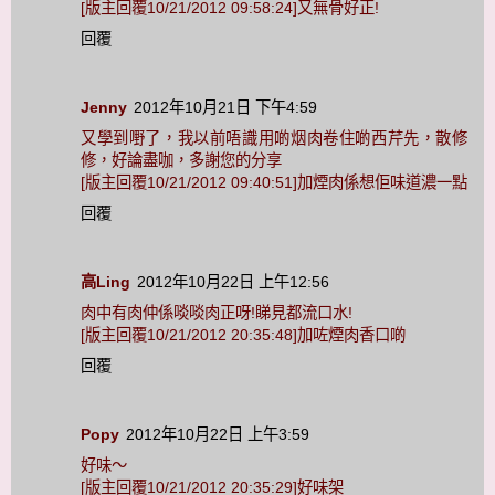
[版主回覆10/21/2012 09:58:24]又無骨好正!
回覆
Jenny
2012年10月21日 下午4:59
又學到嘢了，我以前唔識用啲烟肉卷住啲西芹先，散修
修，好論盡咖，多謝您的分享
[版主回覆10/21/2012 09:40:51]加煙肉係想佢味道濃一點
回覆
高Ling
2012年10月22日 上午12:56
肉中有肉仲係啖啖肉正呀!睇見都流口水!
[版主回覆10/21/2012 20:35:48]加咗煙肉香口啲
回覆
Popy
2012年10月22日 上午3:59
好味～
[版主回覆10/21/2012 20:35:29]好味架