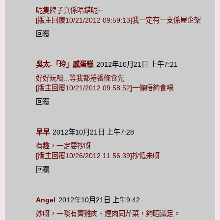
呢隻牌子真係唔錯呢~
[版主回覆10/21/2012 09:59:13]我一定有一支係屋企架
回覆
吳太-「玲」感蛋糕
2012年10月21日 上午7:21
好好玩喎...等我都捲番條食先
[版主回覆10/21/2012 09:58:52]一條唔夠食喎
回覆
早早
2012年10月21日 上午7:28
有趣，一定要抄呀
[版主回覆10/26/2012 11:56:39]抄低未呀
回覆
Angel
2012年10月21日 上午9:42
妙呀，一啖有齊雞肉、煙肉同芹菜，夠晒滿足。