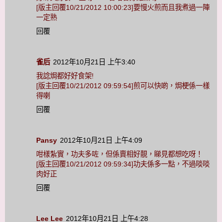
[版主回覆10/21/2012 10:00:23]要慢火煎而且我煮過一陣
一定熟
回覆
雀后
2012年10月21日 上午3:40
我諗焗都好好食架!
[版主回覆10/21/2012 09:59:54]煎可以快啲，焗梗係一樣
得喇
回覆
Pansy
2012年10月21日 上午4:09
咁樣紮實，功夫多咗，但係賣相好靚，睇見都想吃呀！
[版主回覆10/21/2012 09:59:34]功夫係多一點，不過啖啖
肉好正
回覆
Lee Lee
2012年10月21日 上午4:28