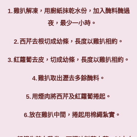
1.
雞扒解凍，用廚紙抹乾水份，加入醃料醃過
夜，最少一小時。
2.
西芹去根切成幼條，長度以雞扒相約。
3.
紅蘿蔔去皮，切成幼條，長度以雞扒相約。
4.
雞扒取出瀝去多餘醃料。
5.
用煙肉將西芹及紅蘿蔔捲起。
6.
放在雞扒中間，捲起用棉繩紮實。