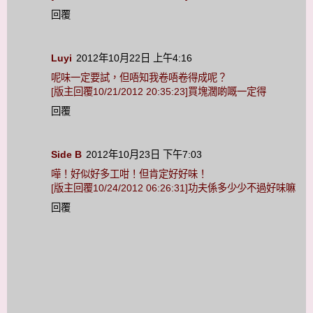
回覆
Luyi
2012年10月22日 上午4:16
呢味一定要試，但唔知我卷唔卷得成呢？
[版主回覆10/21/2012 20:35:23]買塊濶啲嘅一定得
回覆
Side B
2012年10月23日 下午7:03
嘩！好似好多工咁！但肯定好好味！
[版主回覆10/24/2012 06:26:31]功夫係多少少不過好味嘛
回覆