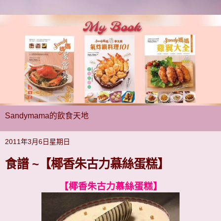
Sandymama的飲食天地
2011年3月6日星期日
食譜 ~【椰香朱古力慕絲蛋糕】
【椰香朱古力慕絲蛋糕】