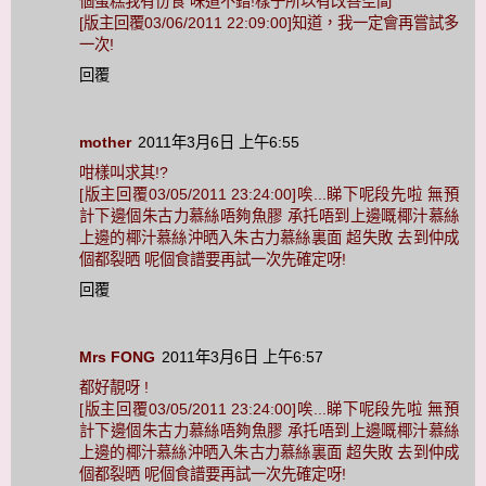
個蛋糕我有份食 味道不錯!樣子所以有改善空間
[版主回覆03/06/2011 22:09:00]知道，我一定會再嘗試多
一次!
回覆
mother
2011年3月6日 上午6:55
咁樣叫求其!?
[版主回覆03/05/2011 23:24:00]唉...睇下呢段先啦 無預
計下邊個朱古力慕絲唔夠魚膠 承托唔到上邊嘅椰汁慕絲
上邊的椰汁慕絲沖晒入朱古力慕絲裏面 超失敗 去到仲成
個都裂晒 呢個食譜要再試一次先確定呀!
回覆
Mrs FONG
2011年3月6日 上午6:57
都好靚呀 !
[版主回覆03/05/2011 23:24:00]唉...睇下呢段先啦 無預
計下邊個朱古力慕絲唔夠魚膠 承托唔到上邊嘅椰汁慕絲
上邊的椰汁慕絲沖晒入朱古力慕絲裏面 超失敗 去到仲成
個都裂晒 呢個食譜要再試一次先確定呀!