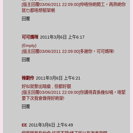
[版主回覆03/06/2011 22:09:00]仲唔快啲開工，再熱啲你
就乜都唔想郁架喇
回覆
可可媽咪
2011年3月6日 上午6:17
(Empty)
[版主回覆03/06/2011 22:09:00]多謝你，可可媽咪!
回覆
辣劉伶
2011年3月6日 上午6:21
好似就黎出暗瘡 , 但都好靚
[版主回覆03/06/2011 22:09:00]你講得真係幾似喎，唔緊
要下次我會做得好啲架!
回覆
EE
2011年3月6日 上午6:49