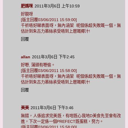
肥媽咪
2011年3月6日 上午10:59
好靚呀
[版主回覆03/06/2011 15:59:00]
千祈唔好睇表面呀，無內涵架 呢個係超失敗嘅一個，無
估計到朱古力慕絲承受唔到上層嘅椰汁!
回覆
allan
2011年3月6日 下午2:45
好嘢, 蒲頭有嘢偷。
[版主回覆03/06/2011 15:58:00]
千祈唔好睇表面呀，無內涵架 呢個係超失敗嘅一個，無
估計到朱古力慕絲承受唔到上層嘅椰汁!
回覆
美美
2011年3月6日 下午3:46
無錯，人係追求完美既，有咁既心我地D美食先至會有改
進，下次一定係一個PREFECT既蛋糕，努力。
[版主回覆03/06/2011 15:58:00]