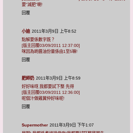
要"減肥"喇!
回覆
小迪
2011年3月9日 上午8:52
點解要係數字既？
[版主回覆03/09/2011 12:37:00]
咪因為啲醬油份量係由1至5嘛!
回覆
肥師奶
2011年3月9日 上午8:59
好好味呀,我都要試下整 先得
[版主回覆03/09/2011 12:36:00]
呢個汁做雞翼仲好味呢!
回覆
Supermother
2011年3月9日 下午1:07