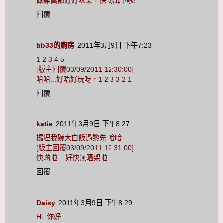
做雞翼都好好味架，快啲試下啦!
回覆
bb33的廚房
2011年3月9日 下午7:23
1 2 3 4 5
[版主回覆03/09/2011 12:30:00]
哈哈...好唔好玩呀，1 2 3 3 2 1
回覆
katie
2011年3月9日 下午8:27
攞埋我碗大白飯過黎先 哈哈
[版主回覆03/09/2011 12:31:00]
快啲啦....好快無晒架啦
回覆
Daisy
2011年3月9日 下午8:29
Hi 你好