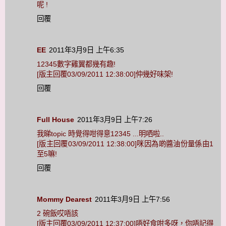
呢 !
回覆
EE
2011年3月9日 上午6:35
12345數字雞翼都幾有趣!
[版主回覆03/09/2011 12:38:00]仲幾好味架!
回覆
Full House
2011年3月9日 上午7:26
我睇topic 時覺得咁得意12345 ...明哂啦..
[版主回覆03/09/2011 12:38:00]咪因為啲醬油份量係由1
至5嘛!
回覆
Mommy Dearest
2011年3月9日 上午7:56
2 碗飯哎唔該
[版主回覆03/09/2011 12:37:00]唔好食咁多呀，你唔記得