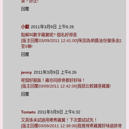
架，好正!
回覆
小鯨
2011年3月9日 上午6:26
點解叫數字雞翼呢? 個名好得意.
[版主回覆03/09/2011 12:41:00]咪因為啲醬油份量係由1
至5嘛!
回覆
jenny
2011年3月9日 上午6:26
呢個好餸飯！雞亦同排骨都好好味！
[版主回覆03/09/2011 12:42:00]我就比較鍾意雞翼!
回覆
Tomato
2011年3月9日 上午6:32
又真係未試過用嚟煮雞翼！下次要試試先！
[版主回覆03/09/2011 12:38:00]我覺得煮雞翼好味過排骨