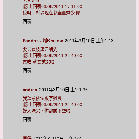
尤其是女仔...
[版主回覆03/09/2011 17:11:00]
係呀，所以現在都盡量煮少啲!
回覆
Pandos - 喺Krakow
2011年3月10日 上午1:13
要去買枝鎮江醋先...
[版主回覆03/09/2011 22:40:00]
買咗 就要試架啦!
回覆
andrea
2011年3月10日 上午1:36
我鍾意依個數字雞翼
[版主回覆03/09/2011 22:40:00]
好入味架，你都試下整啦!
回覆
菲仔
2011年3月10日 上午2:01