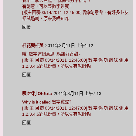
我第一學人煮餸， 就係整數字排骨！
有創意，可以整數字雞翼！
[版主回覆03/14/2011 12:45:00]唔係創意嚟，有好多卜友
都試過喇，原來我唔知咋
回覆
桂花與桂英
2011年3月11日 上午1:12
哦! 数字這個意思..應該好香甜~
[版主回覆03/14/2011 12:46:00]數字係啲調味係用
1,2,3,4,5匙嘅份量，所以先有呢個名!
回覆
噢!地利 Oh!tria
2011年3月11日 上午7:13
Why is it called 數字雞翼?
[版主回覆03/14/2011 12:47:00]數字係啲調味係用
1,2,3,4,5匙嘅份量，所以先有呢個名!
回覆