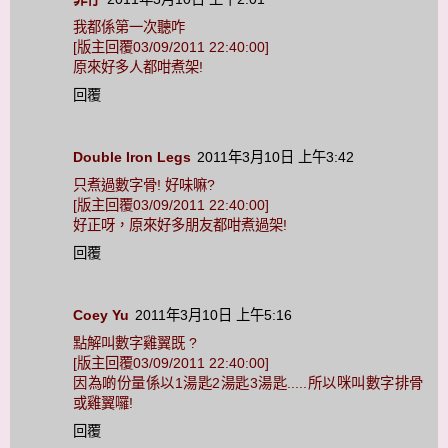
我都係第一次聽咋
[版主回覆03/09/2011 22:40:00]
原來好多人都咁煮架!
回覆
Double Iron Legs
2011年3月10日 上午3:42
只煮過數字骨! 好味嘛?
[版主回覆03/09/2011 22:40:00]
好正呀，原來好多朋友都咁煮過架!
回覆
Coey Yu
2011年3月10日 上午5:16
點解叫數字雞翼既 ?
[版主回覆03/09/2011 22:40:00]
因為啲份量係以1湯匙2湯匙3湯匙.....所以咪叫數字排骨
或雞翼囉!
回覆