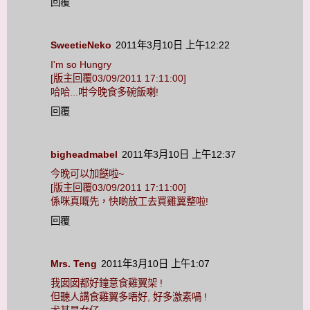
回覆
SweetieNeko
2011年3月10日 上午12:22
I'm so Hungry
[版主回覆03/09/2011 17:11:00]
哈哈...咁今晚食多碗飯喇!
回覆
bigheadmabel
2011年3月10日 上午12:37
今晚可以加餸啦~
[版主回覆03/09/2011 17:11:00]
係咪真嘅先，快啲放工去買雞翼整啦!
回覆
Mrs. Teng
2011年3月10日 上午1:07
我囡囡都好鐘意食雞翼架 !
但聽人講食雞翼多唔好, 好多激素喎 !