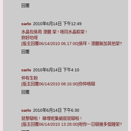
回覆
carlo
2010年6月14日 下午12:49
水晶包係用 澄麵 架 ! 唔同水晶粽架 !
妳好叻呀
[版主回覆06/14/2010 06:17:00]係咩，澄麵無加其他架?
回覆
carlo
2010年6月14日 下午4:10
仲有生粉
[版主回覆06/14/2010 08:16:00]你仲唔瞓
回覆
carlo
2010年6月14日 下午6:30
就黎瞓啦 ! 睇埋呢集蝸居就瞓啦 !
[版主回覆06/14/2010 13:28:00]咁你一日瞓幾多個鐘架?