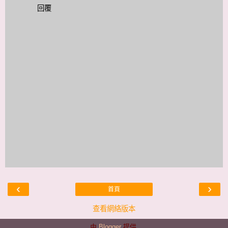
回覆
‹
›
首頁
查看網絡版本
由
Blogger
提供.