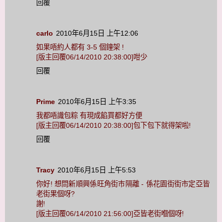
回覆
carlo
2010年6月15日 上午12:06
如果唔約人都有 3-5 個鐘架 !
[版主回覆06/14/2010 20:38:00]咁少
回覆
Prime
2010年6月15日 上午3:35
我都唔識包粽 有現成餡買都好方便
[版主回覆06/14/2010 20:38:00]包下包下就得架啦!
回覆
Tracy
2010年6月15日 上午5:53
你好! 想問新順興係旺角街巿隔離 - 係花園街街市定亞皆
老街果個呀?
謝!
[版主回覆06/14/2010 21:56:00]亞皆老街嗰個呀!