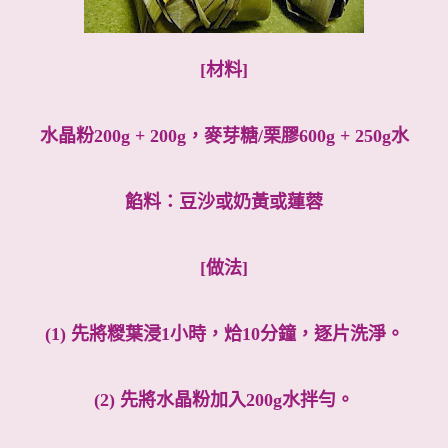
[材料]
水晶粉200g + 200g，麥芽糖/栗膠600g + 250g水
餡料：豆沙或奶黃或蓮蓉
[做法]
(1) 先將糉葉浸1小時，烚10分鐘，逐片洗淨。
(2) 先將水晶粉加入200g水拌勻。