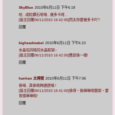
SkyBlue
2010年6月11日 下午6:18
哈...成粒鑽石咁喎...幾多卡呀...
[版主回覆06/11/2010 16:42:00]閃太你要幾多卡吖?
回覆
bigheadmabel
2010年6月11日 下午6:23
水晶包同唔同水晶粽架~
[版主回覆06/11/2010 16:42:00]應該係一樣!
回覆
hanhan 太得閒
2010年6月11日 下午7:06
係喎 , 真係唔夠通透喎 !
[版主回覆06/11/2010 16:41:00]係呀，無琳琳咁靚架，要
食搵琳琳啦!
回覆