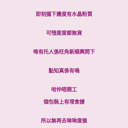
即刻搵下邊度有水晶粉買
可惜度度都無貨
唯有托人係旺角新順興問下
點知真係有喎
咁仲唔開工
個包裝上有埋食譜
所以無再去琳琳度偷