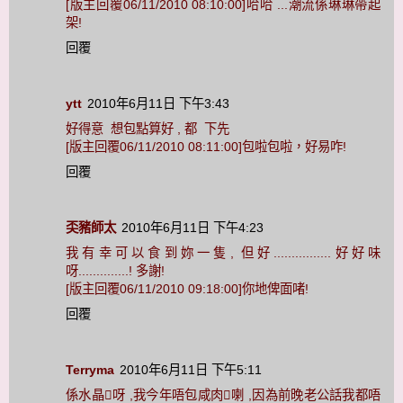
[版主回覆06/11/2010 08:10:00]哈哈 ...潮流係琳琳帶起
架!
回覆
ytt
2010年6月11日 下午3:43
好得意 想包點算好 , 都 下先
[版主回覆06/11/2010 08:11:00]包啦包啦，好易咋!
回覆
奀豬師太
2010年6月11日 下午4:23
我有幸可以食到妳一隻, 但好................好好味
呀..............! 多謝!
[版主回覆06/11/2010 09:18:00]你地俾面啫!
回覆
Terryma
2010年6月11日 下午5:11
係水晶呀 ,我今年唔包咸肉喇 ,因為前晚老公話我都唔