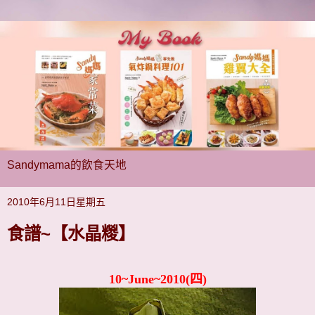
Sandymama的飲食天地
2010年6月11日星期五
食譜~【水晶糉】
10~June~2010(四)