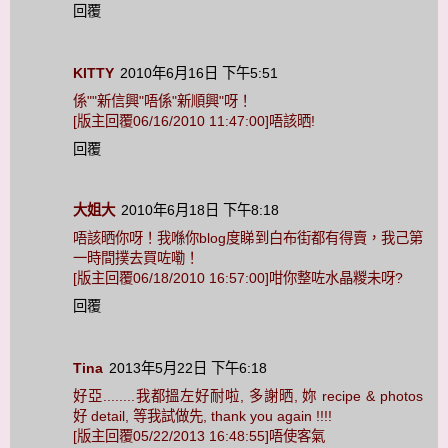
回覆
KITTY
2010年6月16日 下午5:51
係""新信興"唔係"新順興"呀！
[版主回覆06/16/2010 11:47:00]唔該晒!
回覆
大姐大
2010年6月18日 下午8:18
唔該晒你呀！我喺你blog度睇到白布街都有得賣，我己第
一時間撲去買咗嘞！
[版主回覆06/18/2010 16:57:00]咁你整咗水晶糉未呀?
回覆
Tina
2013年5月22日 下午6:18
好亞........我都搵左好耐啦, 多謝晒, 妳 recipe & photos
好 detail, 等我試做先, thank you again !!!!
[版主回覆05/22/2013 16:48:55]唔使客氣