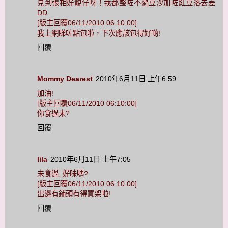
見到張相好靚仔呀！我都整咗不過豆沙加咗紅豆落去差
DD
[版主回覆06/11/2010 06:10:00]
我上網睇咗點包啦，下次應該包得好啲!
回覆
Mommy Dearest
2010年6月11日 上午6:59
加油!
[版主回覆06/11/2010 06:10:00]
你食過未?
回覆
lila
2010年6月11日 上午7:05
未食過, 好味嗎?
[版主回覆06/11/2010 06:10:00]
出邊有鋪頭有得買架啦!
回覆