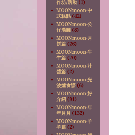
作坊/活動
(1)
MOONmoon‧中
式糕點
(42)
MOONmoon‧公
仔湯圓
(8)
MOONmoon‧月
餅篇
(26)
MOONmoon‧牛
牛篇
(70)
MOONmoon‧汁
醬篇
(2)
MOONmoon‧光
波爐食譜
(6)
MOONmoon‧好
介紹
(91)
MOONmoon‧年
年月月
(132)
MOONmoon‧羊
羊篇
(2)