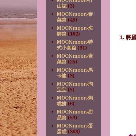
MOONmoon‧行
山誌
(3)
MOONmoon‧泰
菜篇
(45)
MOONmoon‧海
鮮篇
(162)
1. 
MOONmoon‧特
式小食篇
(31)
MOONmoon‧素
菜篇
(25)
MOONmoon‧馬
卡龍
(3)
MOONmoon‧淘
宝宝
(5)
MOONmoon‧焗
糕餅
(6)
MOONmoon‧甜
品篇
(53)
MOONmoon‧蛋
蛋糕
(208)