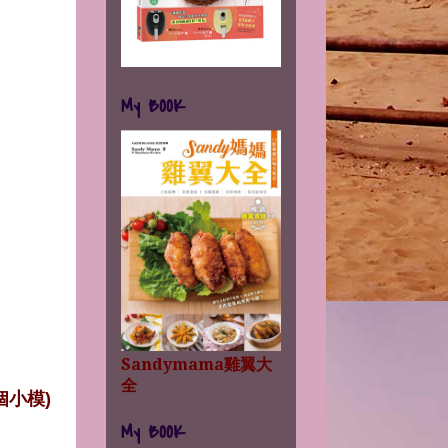
My BOOK
Sandymama雞翼大
全
個小模)
My BOOK