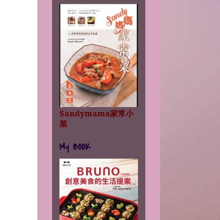
Sandymama家常小
菜
My BOOK