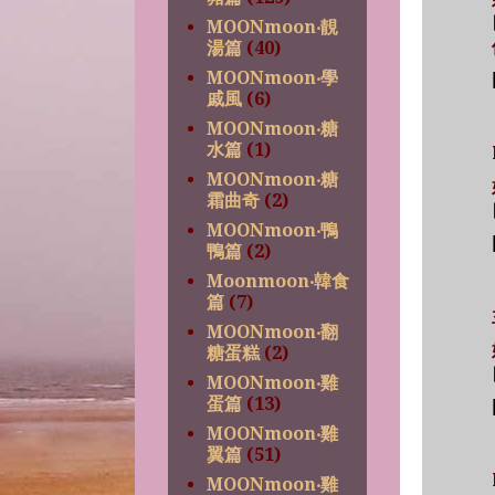
MOONmoon‧靚
湯篇
(40)
MOONmoon‧學
戚風
(6)
MOONmoon‧糖
水篇
(1)
MOONmoon‧糖
霜曲奇
(2)
MOONmoon‧鴨
鴨篇
(2)
Moonmoon‧韓食
篇
(7)
MOONmoon‧翻
糖蛋糕
(2)
MOONmoon‧雞
蛋篇
(13)
MOONmoon‧雞
翼篇
(51)
MOONmoon‧雞