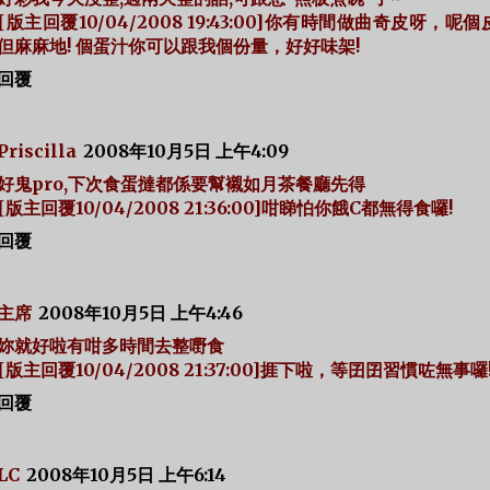
[版主回覆10/04/2008 19:43:00]你有時間做曲奇皮呀，呢
但麻麻地! 個蛋汁你可以跟我個份量，好好味架!
回覆
Priscilla
2008年10月5日 上午4:09
好鬼pro,下次食蛋撻都係要幫襯如月茶餐廳先得
[版主回覆10/04/2008 21:36:00]咁睇怕你餓C都無得食囉!
回覆
主席
2008年10月5日 上午4:46
妳就好啦有咁多時間去整嘢食
[版主回覆10/04/2008 21:37:00]捱下啦，等囝囝習慣咗無事囉
回覆
LC
2008年10月5日 上午6:14