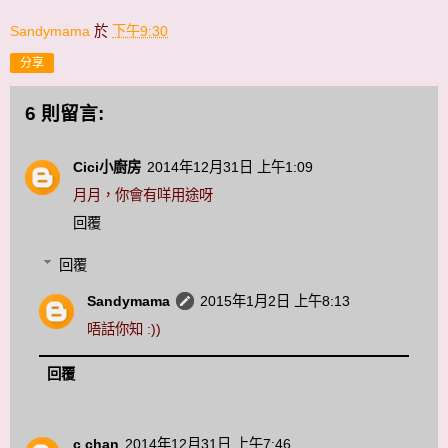
Sandymama
於
下午9:30
分享
6 則留言:
Cici小廚房
2014年12月31日 上午1:09
月月，你會有咩用途呀
回覆
回覆
Sandymama
2015年1月2日 上午8:13
唔話你知 :))
回覆
c chan
2014年12月31日 上午7:46