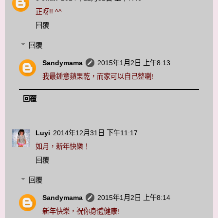
正呀!! ^^
回覆
回覆
Sandymama
2015年1月2日 上午8:13
我最鍾意蘋果乾，而家可以自己整喇!
回覆
Luyi
2014年12月31日 下午11:17
如月，新年快樂！
回覆
回覆
Sandymama
2015年1月2日 上午8:14
新年快樂，祝你身體健康!