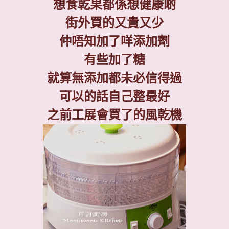
想食乾果都係想健康啲
街外買的又貴又少
仲唔知加了咩添加劑
有些加了糖
就算無添加都未必信得過
可以的話自己整最好
之前工展會買了的風乾機