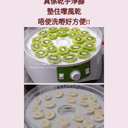
真係乾手淨腳
墊住嚟風乾
唔使洗嘢好方便
!!