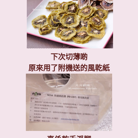
下次切薄啲
原來用了附機送的風乾紙