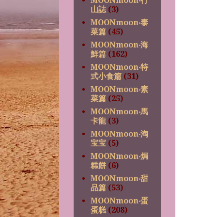
MOONmoon‧行
山誌
(3)
MOONmoon‧泰
菜篇
(45)
MOONmoon‧海
鮮篇
(162)
MOONmoon‧特
式小食篇
(31)
MOONmoon‧素
菜篇
(25)
MOONmoon‧馬
卡龍
(3)
MOONmoon‧淘
宝宝
(5)
MOONmoon‧焗
糕餅
(6)
MOONmoon‧甜
品篇
(53)
MOONmoon‧蛋
蛋糕
(208)