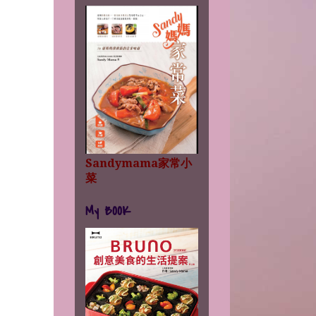
Sandymama家常小
菜
My BOOK