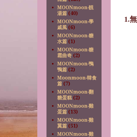
MOONmoon‧靚
湯篇
(40)
1.
無
MOONmoon‧學
戚風
(6)
MOONmoon‧糖
水篇
(1)
MOONmoon‧糖
霜曲奇
(2)
MOONmoon‧鴨
鴨篇
(2)
Moonmoon‧韓食
篇
(7)
MOONmoon‧翻
糖蛋糕
(2)
MOONmoon‧雞
蛋篇
(13)
MOONmoon‧雞
翼篇
(51)
MOONmoon‧雞