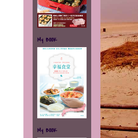
My BOOK
My BOOK