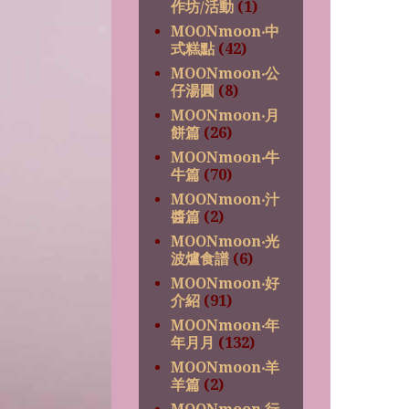
作坊/活動
(1)
MOONmoon‧中
式糕點
(42)
MOONmoon‧公
仔湯圓
(8)
MOONmoon‧月
餅篇
(26)
MOONmoon‧牛
牛篇
(70)
MOONmoon‧汁
醬篇
(2)
MOONmoon‧光
波爐食譜
(6)
MOONmoon‧好
介紹
(91)
MOONmoon‧年
年月月
(132)
MOONmoon‧羊
羊篇
(2)