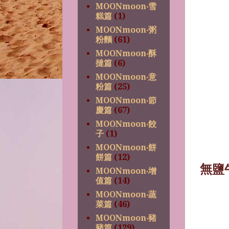
MOONmoon‧雪
糕篇
(1)
MOONmoon‧粥
粉麵
(61)
MOONmoon‧酥
撻篇
(6)
MOONmoon‧意
粉篇
(25)
MOONmoon‧節
慶篇
(67)
MOONmoon‧餃
子
(1)
MOONmoon‧餅
餅篇
(12)
無鹽
MOONmoon‧增
值篇
(14)
MOONmoon‧蔬
菜篇
(46)
MOONmoon‧豬
豬篇
(129)