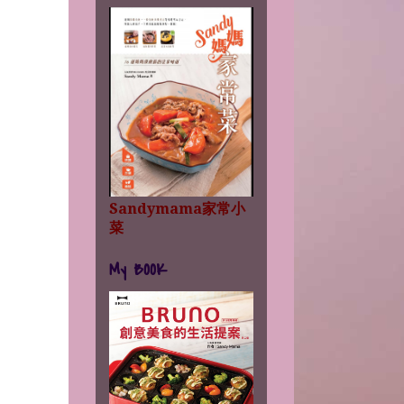
Sandymama家常小
菜
My BOOK