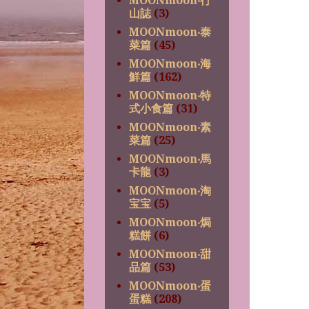
MOONmoon‧行
山誌
(3)
MOONmoon‧泰
菜篇
(45)
MOONmoon‧海
鮮篇
(162)
MOONmoon‧特
式小食篇
(31)
MOONmoon‧素
菜篇
(25)
MOONmoon‧馬
卡龍
(3)
MOONmoon‧淘
宝宝
(5)
MOONmoon‧焗
糕餅
(6)
MOONmoon‧甜
品篇
(53)
MOONmoon‧蛋
蛋糕
(208)