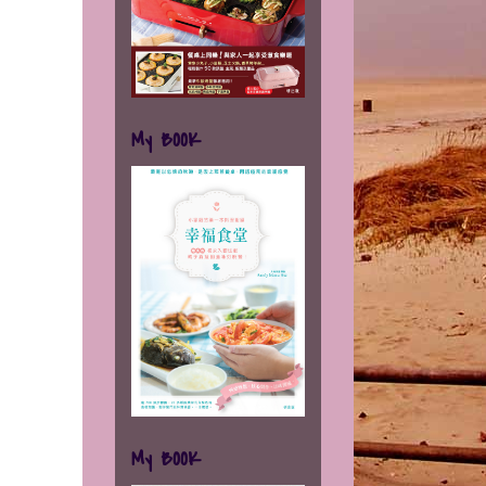
My BOOK
My BOOK