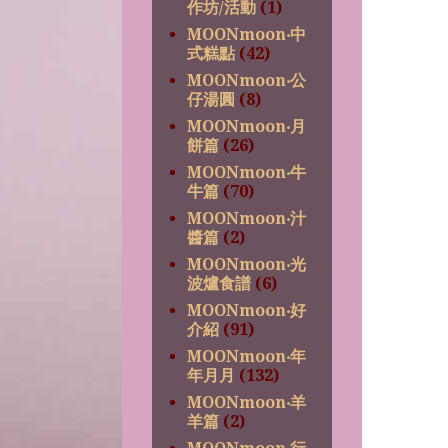
作坊/活動
(1)
MOONmoon‧中
式糕點
(42)
MOONmoon‧公
仔湯圓
(8)
MOONmoon‧月
餅篇
(26)
MOONmoon‧牛
牛篇
(70)
MOONmoon‧汁
醬篇
(2)
MOONmoon‧光
波爐食譜
(6)
MOONmoon‧好
介紹
(91)
MOONmoon‧年
年月月
(132)
MOONmoon‧羊
羊篇
(2)