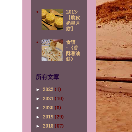
2013~
【脆皮
奶皇月
餅】
食譜
~《香
酥葱油
餅》
所有文章
2022
(1)
►
2021
(10)
►
2020
(8)
►
2019
(29)
►
2018
(67)
►