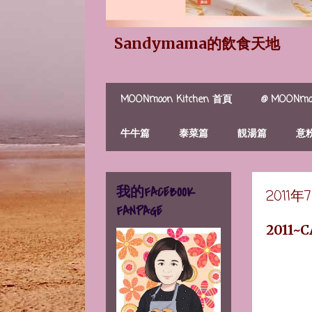
Sandymama的飲食天地
MOONmoon Kitchen 首頁
@ MOONmoo
牛牛篇
泰菜篇
靚湯篇
意
我的FACEBOOK
2011
FANPAGE
2011~