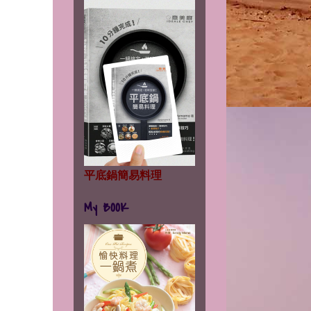
平底鍋簡易料理
My BOOK