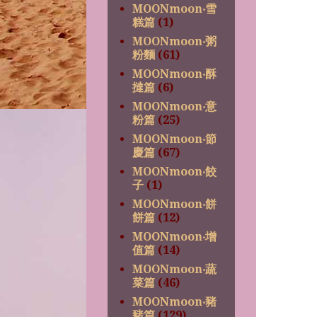
MOONmoon‧雪
糕篇
(1)
MOONmoon‧粥
粉麵
(61)
MOONmoon‧酥
撻篇
(6)
MOONmoon‧意
粉篇
(25)
MOONmoon‧節
慶篇
(67)
MOONmoon‧餃
子
(1)
MOONmoon‧餅
餅篇
(12)
MOONmoon‧增
值篇
(14)
MOONmoon‧蔬
菜篇
(46)
MOONmoon‧豬
豬篇
(129)