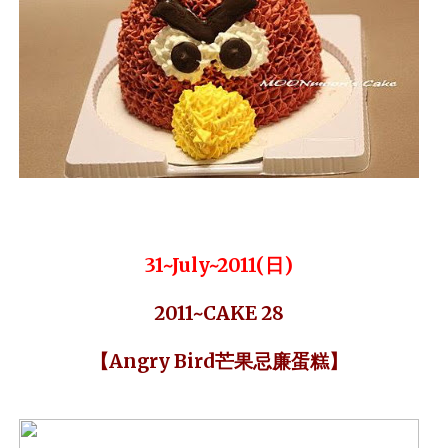
31~July~2011(日)
2011~CAKE 28
【Angry Bird芒果忌廉蛋糕】