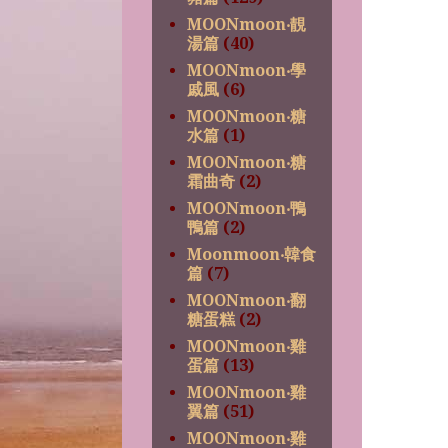
MOONmoon‧靚
湯篇
(40)
MOONmoon‧學
戚風
(6)
MOONmoon‧糖
水篇
(1)
MOONmoon‧糖
霜曲奇
(2)
MOONmoon‧鴨
鴨篇
(2)
Moonmoon‧韓食
篇
(7)
MOONmoon‧翻
糖蛋糕
(2)
MOONmoon‧雞
蛋篇
(13)
MOONmoon‧雞
翼篇
(51)
MOONmoon‧雞