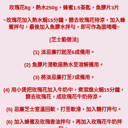
玫瑰花8g，熱水250g，蜂蜜1.5茶匙，魚膠片3片
~玫瑰花加入熱水焗15分鐘，篩去玫瑰花待涼，加入蜂
蜜拌勻，最後加入魚膠水拌勻，即可作為面啫喱~
[芝士餡做法]
(1) 淡忌廉打起至6成備用。
(2)
魚膠片浸軟座熱水至溶解備用。
(3) 將淡忌廉打至7成備用。
(4) 用小煲把玫瑰花加入牛奶中，煮滾熄火焗15分鐘，
篩去玫瑰花，成玫瑰花牛奶待涼。
(5) 忌廉芝士室溫回軟，打至軟滑，加入糖打拌勻。
(6) 加入蜂蜜及玫瑰香油拌勻，再加入玫瑰花牛奶拌