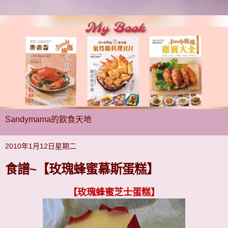
Sandymama的飲食天地
2010年1月12日星期二
食譜~【玫瑰蜂蜜慕斯蛋糕】
【玫瑰蜂蜜芝士
蛋糕】