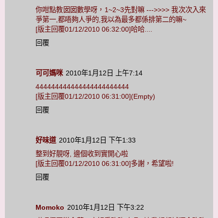
你咁點教囡囡數學呀，1~2~3先對嘛 --->>>> 我次次入來
爭第一,都唔夠人爭的,我以為最多都係排第二的嘛~
[版主回覆01/12/2010 06:32:00]哈哈....
回覆
可可媽咪
2010年1月12日 上午7:14
444444444444444444444444
[版主回覆01/12/2010 06:31:00](Empty)
回覆
好味道
2010年1月12日 下午1:33
整到好靚呀, 邊個收到實開心啦
[版主回覆01/12/2010 06:31:00]多謝，希望啦!
回覆
Momoko
2010年1月12日 下午3:22