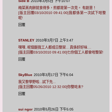
Side B
2010年3月5日 下午10:07
梅菜蒸肉餅就食得多，煎都是第一次見。 有創意！
[版主回覆03/10/2010 09:41:00]我都係第一次試下咁整
呢!
回覆
STANLEY
2010年3月7日 上午3:47
嘿嘿..呢個餸我工人都成日整架... 真係好好味....
[版主回覆03/10/2010 09:41:00]乜你個工人都會咁整架!
回覆
SkyBlue
2010年3月17日 下午6:04
我又黎學野啦...試下先...
[版主回覆05/26/2010 12:32:00]你整咗未?
回覆
sui ngor
2010年5月26日 下午5:05