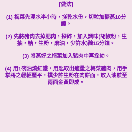
[做法]
(1) 梅菜先浸水半小時，搓乾水份，切粒加糖蒸10分
鐘。
(2) 先將豬肉去掉肥肉，挅碎，加入調味(胡椒粉，生
抽，糖，生粉，麻油，少許水)醃15分鐘。
(3) 將蒸好之梅菜加入豬肉中再挅幼。
(4) 用1碗油燒紅鑊，用匙取出適量之梅菜豬肉，用手
掌將之輕輕壓平，撲少許生粉在肉餅面，放入油煎至
兩面金黃即成。