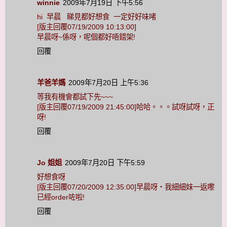
winnie
2009年7月19日 下午5:56
hi 早晨 睇見都好想食 一定好好味啫
[版主回覆07/19/2009 10:13:00]
早晨呀~係呀，呢個都好唔錯架!
回覆
羊爸羊媽
2009年7月20日 上午5:36
等我有機會都試下先~~~
[版主回覆07/19/2009 21:45:00]哈哈。。。試呀試呀，正
呀!
回覆
Jo 姐姐
2009年7月20日 下午5:59
好想食呀
[版主回覆07/20/2009 12:35:00]早晨呀‧我細細妹一返嚟
已經order咗啦!
回覆