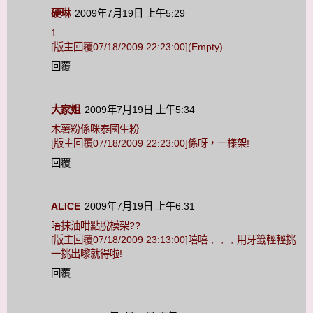
硬琳
2009年7月19日 上午5:29
1
[版主回覆07/18/2009 22:23:00](Empty)
回覆
大家姐
2009年7月19日 上午5:34
木薯粉係咪泰國生粉
[版主回覆07/18/2009 22:23:00]係呀，一樣架!
回覆
ALICE
2009年7月19日 上午6:31
唔抹油咁點脫模架??
[版主回覆07/18/2009 23:13:00]嘻嘻﹒﹒﹒用牙籤輕輕挑
一挑出嚟就得啦!
回覆