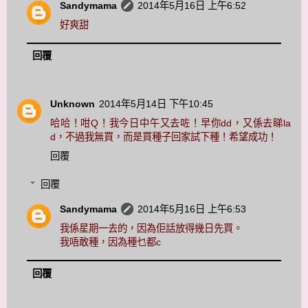
Sandymama
2014年5月16日 上午6:52
好爽甜
回覆
Unknown
2014年5月14日 下午10:45
哈哈！咁Q！我今日中午又去咗！早你dd，又係去睇la
d，不過我無買，而是買種子回家試下種！希望成功！
回覆
回覆
Sandymama
2014年5月16日 上午6:53
我係星期一去的，因為佢話放得幾日先買。
我唔敢種，因為種乜都c
回覆