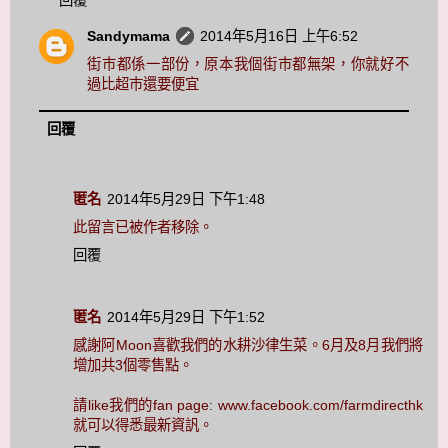
回覆
Sandymama
2014年5月16日 上午6:52
街巿都係一部份，原本我個街巿都無架，你就好不
過比超巿還要便宜
回覆
匿名
2014年5月29日 下午1:48
此留言已被作者移除。
回覆
匿名
2014年5月29日 下午1:52
感謝阿Moon喜歡我們的水耕沙律生菜。6月及8月我們將
增加共3個零售點。
請like我們的fan page: www.facebook.com/farmdirecthk
就可以得悉最新資訉。