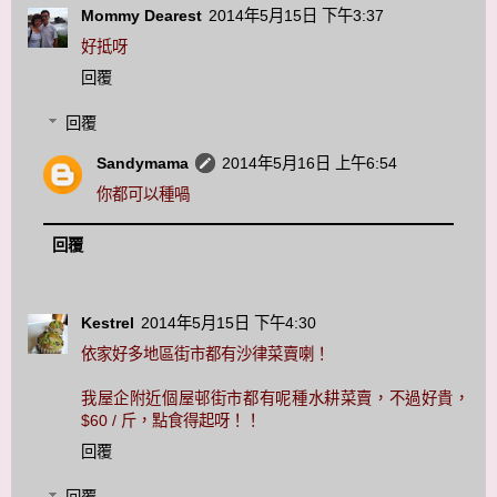
Mommy Dearest
2014年5月15日 下午3:37
好抵呀
回覆
回覆
Sandymama
2014年5月16日 上午6:54
你都可以種喎
回覆
Kestrel
2014年5月15日 下午4:30
依家好多地區街市都有沙律菜賣喇！
我屋企附近個屋邨街市都有呢種水耕菜賣，不過好貴，
$60 / 斤，點食得起呀！！
回覆