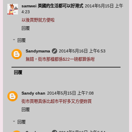
samwei 英國的生活都可以好港式
2014年5月15日 上午
4:23
以後買野就方便啦
回覆
回覆
Sandymama
2014年5月16日 上午6:53
無錯，街巿那檔都係$22一磅都算係咁
回覆
Sandy chan
2014年5月15日 上午7:08
街市買嘢真係比超市平好多又方便妳買
回覆
回覆