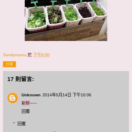
Sandymama
於
下午8:00
分享
17 則留言:
Unknown
2014年5月14日 下午10:06
新鮮~~~
回覆
回覆