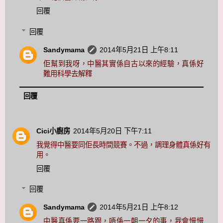
回覆
回覆
Sandymama
2014年5月21日 上午8:11
佢幫到我呀，中醫其實係自古以來的經驗，真係好
難用科學去解釋
回覆
Cici小廚房
2014年5月20日 下午7:11
我覺得中醫要同佢長時間競賽。不過，調理身體真係好有
用。
回覆
回覆
Sandymama
2014年5月21日 上午8:12
中醫真係要一路跟，唔係一朝一夕的事，我會慢慢