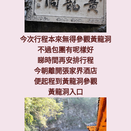
今次行程本來無得參觀黃龍洞
不過包團有呢樣好
睇時間再安排行程
今朝離開張家界酒店
便起程到黃龍洞參觀
黃龍洞入口