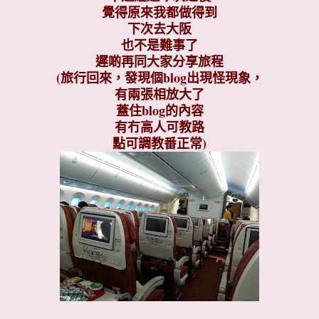
覺得原來我都做得到
下次去大阪
也不是難事了
遲啲再同大家分享旅程
(旅行回來，發現個blog出現怪現象，
有兩張相放大了
蓋住blog的內容
有冇高人可教路
點可調教番正常)