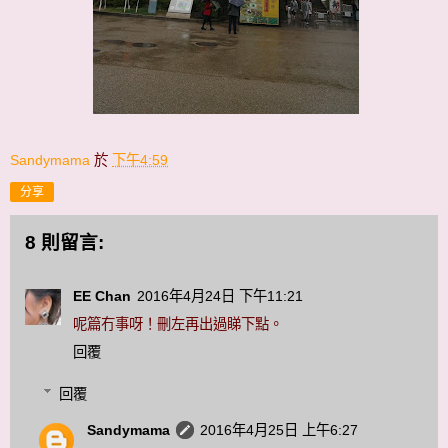
Sandymama
於
下午4:59
分享
8 則留言:
EE Chan
2016年4月24日 下午11:21
呢篇冇事呀！刪左再出過睇下點。
回覆
回覆
Sandymama
2016年4月25日 上午6:27