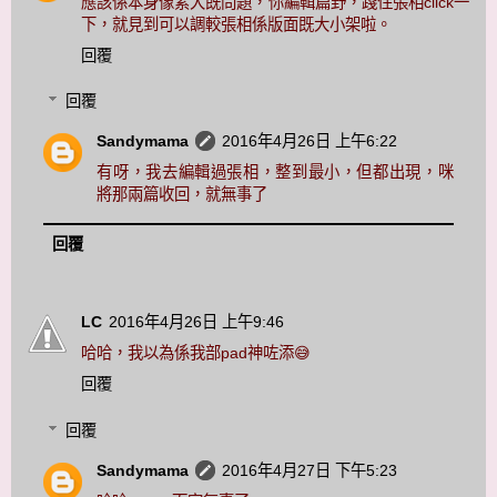
應該係本身像素大既問題，你編輯篇野，踐住張相click一
下，就見到可以調較張相係版面既大小架啦。
回覆
回覆
Sandymama
2016年4月26日 上午6:22
有呀，我去編輯過張相，整到最小，但都出現，咪
將那兩篇收回，就無事了
回覆
LC
2016年4月26日 上午9:46
哈哈，我以為係我部pad神咗添😅
回覆
回覆
Sandymama
2016年4月27日 下午5:23