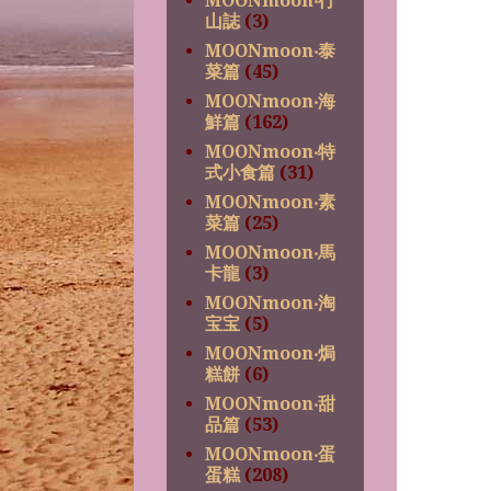
MOONmoon‧行
山誌
(3)
MOONmoon‧泰
菜篇
(45)
MOONmoon‧海
鮮篇
(162)
MOONmoon‧特
式小食篇
(31)
MOONmoon‧素
菜篇
(25)
MOONmoon‧馬
卡龍
(3)
MOONmoon‧淘
宝宝
(5)
MOONmoon‧焗
糕餅
(6)
MOONmoon‧甜
品篇
(53)
MOONmoon‧蛋
蛋糕
(208)