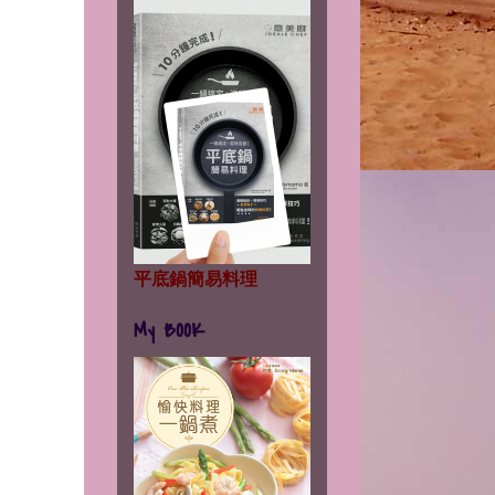
平底鍋簡易料理
My BOOK