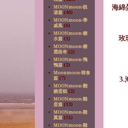
海綿
MOONmoon‧靚
湯篇
(40)
MOONmoon‧學
戚風
(6)
MOONmoon‧糖
玫
水篇
(1)
MOONmoon‧糖
霜曲奇
(2)
MOONmoon‧鴨
鴨篇
(2)
Moonmoon‧韓食
3.
篇
(7)
MOONmoon‧翻
糖蛋糕
(2)
MOONmoon‧雞
蛋篇
(13)
MOONmoon‧雞
翼篇
(51)
MOONmoon‧雞