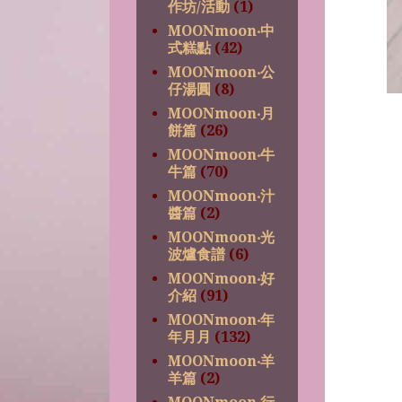
作坊/活動
(1)
MOONmoon‧中
式糕點
(42)
MOONmoon‧公
仔湯圓
(8)
MOONmoon‧月
餅篇
(26)
MOONmoon‧牛
牛篇
(70)
MOONmoon‧汁
醬篇
(2)
MOONmoon‧光
波爐食譜
(6)
MOONmoon‧好
介紹
(91)
MOONmoon‧年
年月月
(132)
MOONmoon‧羊
羊篇
(2)