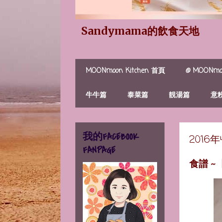
Sandymama的飲食天地
MOONmoon Kitchen 首頁
@ MOONmoo
牛牛篇
泰菜篇
靚湯篇
意
我的FACEBOOK
2016
FANPAGE
食譜 