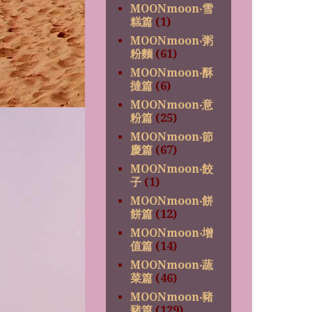
MOONmoon‧雪
糕篇
(1)
MOONmoon‧粥
粉麵
(61)
MOONmoon‧酥
撻篇
(6)
MOONmoon‧意
粉篇
(25)
MOONmoon‧節
慶篇
(67)
MOONmoon‧餃
子
(1)
MOONmoon‧餅
餅篇
(12)
MOONmoon‧增
值篇
(14)
MOONmoon‧蔬
菜篇
(46)
MOONmoon‧豬
豬篇
(129)