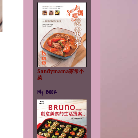
Sandymama家常小
菜
My BOOK