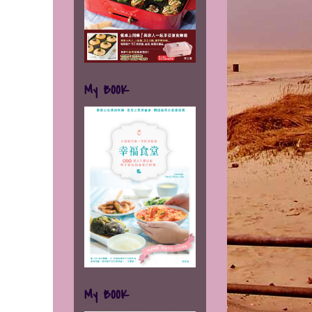
My BOOK
My BOOK