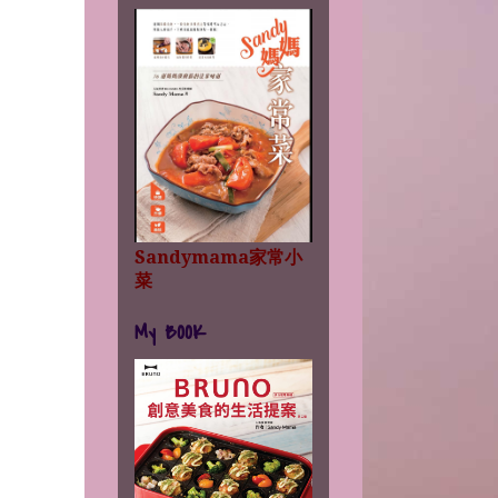
Sandymama家常小
菜
My BOOK