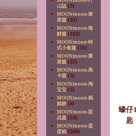
MOONmoon‧行
山誌
(3)
MOONmoon‧泰
菜篇
(45)
MOONmoon‧海
鮮篇
(162)
MOONmoon‧特
式小食篇
(31)
MOONmoon‧素
菜篇
(25)
MOONmoon‧馬
卡龍
(3)
MOONmoon‧淘
宝宝
(5)
MOONmoon‧焗
糕餅
(6)
蠔仔
MOONmoon‧甜
品篇
(53)
匙
MOONmoon‧蛋
蛋糕
(208)