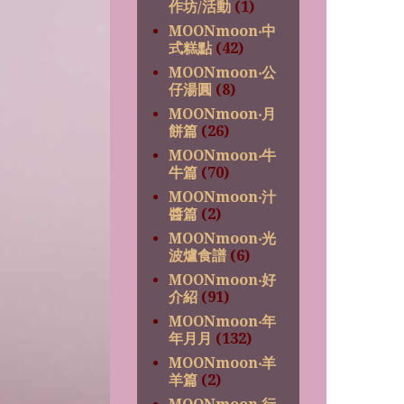
作坊/活動
(1)
MOONmoon‧中
式糕點
(42)
MOONmoon‧公
仔湯圓
(8)
MOONmoon‧月
餅篇
(26)
MOONmoon‧牛
牛篇
(70)
MOONmoon‧汁
醬篇
(2)
MOONmoon‧光
波爐食譜
(6)
MOONmoon‧好
介紹
(91)
MOONmoon‧年
年月月
(132)
MOONmoon‧羊
羊篇
(2)