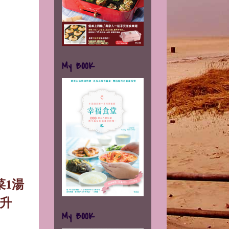
My BOOK
菜
1
湯
升
My BOOK