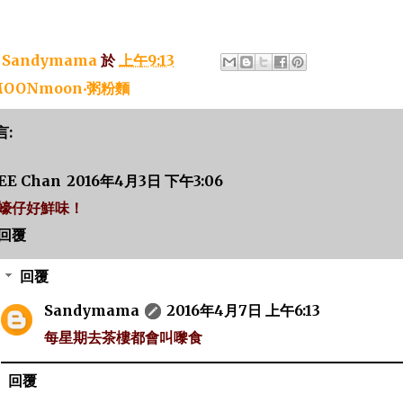
：
Sandymama
於
上午9:13
OONmoon‧粥粉麵
言:
EE Chan
2016年4月3日 下午3:06
蠔仔好鮮味！
回覆
回覆
Sandymama
2016年4月7日 上午6:13
每星期去茶樓都會叫嚟食
回覆