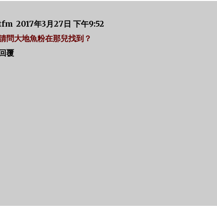
tfm
2017年3月27日 下午9:52
請問大地魚粉在那兒找到？
回覆