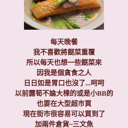
每天晚餐
我不喜歡將餸菜重覆
所以每天也想一些餸菜來
因我是個貪食之人
日日如是胃口也沒了
...
呵呵
以前露筍不論大棵的或是小
BB
的
也要在大型超巿買
現在街巿很容易可以買到了
加兩件倉貨
~
三文魚