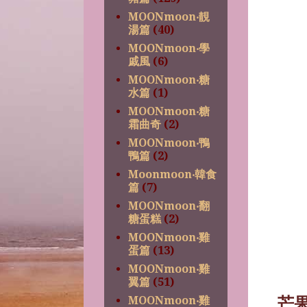
MOONmoon‧靚
湯篇
(40)
MOONmoon‧學
戚風
(6)
MOONmoon‧糖
水篇
(1)
MOONmoon‧糖
霜曲奇
(2)
MOONmoon‧鴨
鴨篇
(2)
Moonmoon‧韓食
篇
(7)
MOONmoon‧翻
糖蛋糕
(2)
MOONmoon‧雞
蛋篇
(13)
MOONmoon‧雞
翼篇
(51)
MOONmoon‧雞
芒