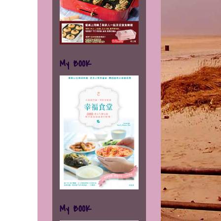
My BOOK
My BOOK