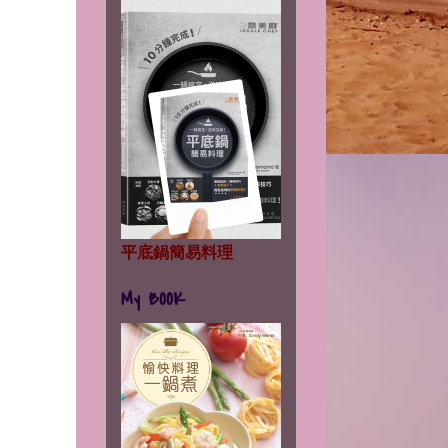
平底鍋簡易料理
My BOOK