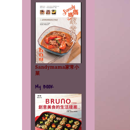
Sandymama家常小
菜
My BOOK