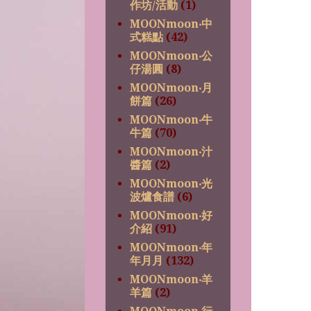
作坊/活動
(1)
MOONmoon‧中
式糕點
(42)
MOONmoon‧公
仔湯圓
(8)
MOONmoon‧月
餅篇
(26)
MOONmoon‧牛
牛篇
(70)
MOONmoon‧汁
醬篇
(2)
MOONmoon‧光
波爐食譜
(6)
MOONmoon‧好
介紹
(91)
MOONmoon‧年
年月月
(132)
MOONmoon‧羊
羊篇
(2)