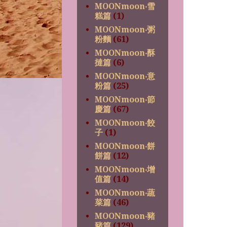
MOONmoon‧雪
糕篇
(1)
MOONmoon‧粥
粉麵
(61)
MOONmoon‧酥
撻篇
(6)
MOONmoon‧意
粉篇
(25)
MOONmoon‧節
慶篇
(67)
MOONmoon‧餃
子
(1)
MOONmoon‧餅
餅篇
(12)
MOONmoon‧增
值篇
(14)
MOONmoon‧蔬
菜篇
(46)
MOONmoon‧豬
豬篇
(129)