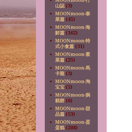
MOONmoon‧行
山誌
(3)
MOONmoon‧泰
菜篇
(45)
MOONmoon‧海
鮮篇
(162)
MOONmoon‧特
式小食篇
(31)
MOONmoon‧素
菜篇
(25)
MOONmoon‧馬
卡龍
(3)
MOONmoon‧淘
宝宝
(5)
MOONmoon‧焗
糕餅
(6)
MOONmoon‧甜
品篇
(53)
MOONmoon‧蛋
蛋糕
(208)