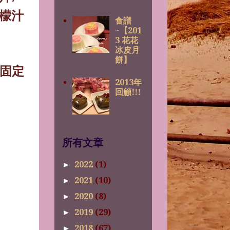
檬汁
食譜
~【201
3 花花
冰皮月
餅】
固定
2013年
回顧!!!
所有文章
2022
(1)
►
2021
(10)
►
2020
(8)
►
2019
(29)
►
2018
(67)
►