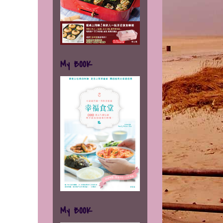
My BOOK
My BOOK