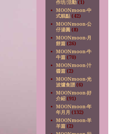
作坊/活動
(1)
MOONmoon‧中
式糕點
(42)
MOONmoon‧公
仔湯圓
(8)
MOONmoon‧月
餅篇
(26)
MOONmoon‧牛
牛篇
(70)
MOONmoon‧汁
醬篇
(2)
MOONmoon‧光
波爐食譜
(6)
MOONmoon‧好
介紹
(91)
MOONmoon‧年
年月月
(132)
MOONmoon‧羊
羊篇
(2)