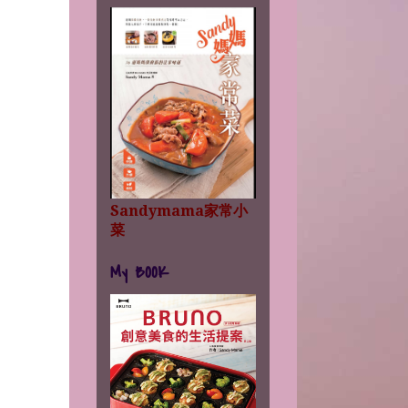
Sandymama家常小
菜
My BOOK