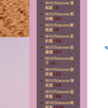
MOONmoon‧雪
糕篇
(1)
MOONmoon‧粥
粉麵
(61)
MOONmoon‧酥
撻篇
(6)
MOONmoon‧意
粉篇
(25)
s
MOONmoon‧節
慶篇
(67)
MOONmoon‧餃
子
(1)
MOONmoon‧餅
餅篇
(12)
MOONmoon‧增
值篇
(14)
MOONmoon‧蔬
菜篇
(46)
MOONmoon‧豬
豬篇
(129)