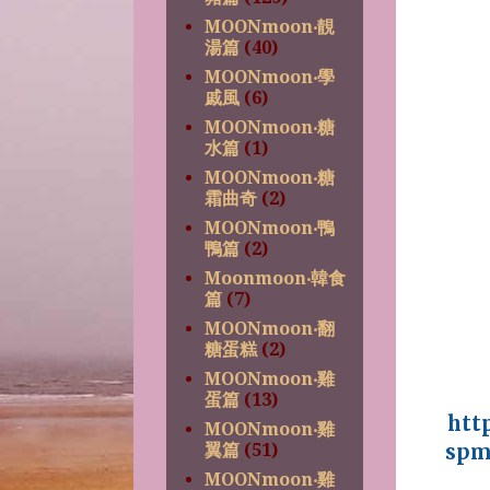
MOONmoon‧靚
湯篇
(40)
MOONmoon‧學
戚風
(6)
MOONmoon‧糖
水篇
(1)
MOONmoon‧糖
霜曲奇
(2)
MOONmoon‧鴨
鴨篇
(2)
Moonmoon‧韓食
篇
(7)
MOONmoon‧翻
糖蛋糕
(2)
MOONmoon‧雞
蛋篇
(13)
htt
MOONmoon‧雞
翼篇
(51)
spm
MOONmoon‧雞