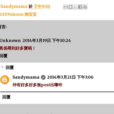
：
Sandymama
於
下午9:30
OONmoon‧淘宝宝
留言:
Unknown
2014年3月19日 下午10:24
真係尋到好多寶喎！
回覆
回覆
Sandymama
2014年3月21日 下午3:06
仲有好多好多無post出嚟咋
回覆