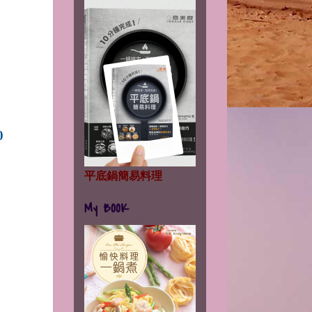
0
平底鍋簡易料理
My BOOK