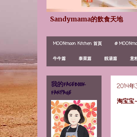
Sandymama的飲食天地
MOONmoon Kitchen 首頁
@ MOONmoo
牛牛篇
泰菜篇
靚湯篇
意
我的FACEBOOK
2014
FANPAGE
淘宝宝