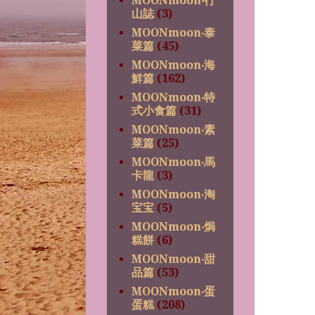
MOONmoon‧行
山誌
(3)
MOONmoon‧泰
菜篇
(45)
MOONmoon‧海
鮮篇
(162)
MOONmoon‧特
式小食篇
(31)
MOONmoon‧素
菜篇
(25)
MOONmoon‧馬
卡龍
(3)
MOONmoon‧淘
宝宝
(5)
MOONmoon‧焗
糕餅
(6)
MOONmoon‧甜
品篇
(53)
MOONmoon‧蛋
蛋糕
(208)