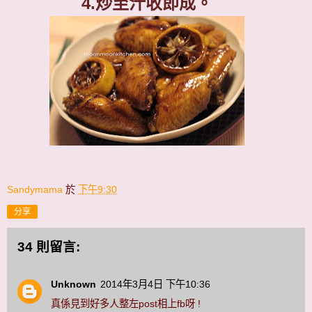
4.
炒至汁收即成。
Sandymama
於
下午9:30
分享
34 則留言:
Unknown
2014年3月4日 下午10:36
真係見到好多人整左post相上fb呀 !