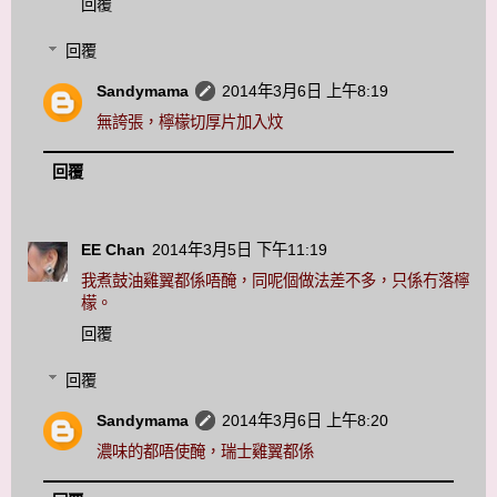
回覆
回覆
Sandymama
2014年3月6日 上午8:19
無誇張，檸檬切厚片加入炆
回覆
EE Chan
2014年3月5日 下午11:19
我煮鼓油雞翼都係唔醃，同呢個做法差不多，只係冇落檸
檬。
回覆
回覆
Sandymama
2014年3月6日 上午8:20
濃味的都唔使醃，瑞士雞翼都係