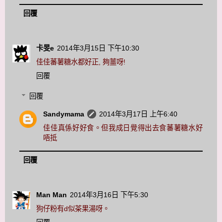
回覆
卡旻e
2014年3月15日 下午10:30
佳佳蕃薯糖水都好正, 夠薑呀!
回覆
回覆
Sandymama
2014年3月17日 上午6:40
佳佳真係好好食。但我成日覺得出去食蕃薯糖水好
唔抵
回覆
Man Man
2014年3月16日 下午5:30
狗仔粉有d似茶果湯呀。