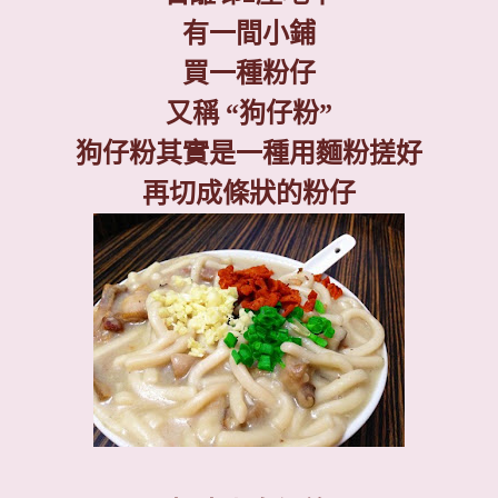
有一間小鋪
買一種粉仔
又稱
“
狗仔粉
”
狗仔粉其實是一種用麵粉搓好
再切成條狀的粉仔