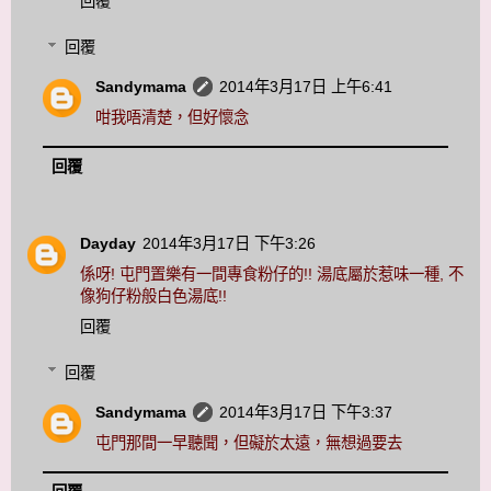
回覆
回覆
Sandymama
2014年3月17日 上午6:41
咁我唔清楚，但好懷念
回覆
Dayday
2014年3月17日 下午3:26
係呀! 屯門置樂有一間專食粉仔的!! 湯底屬於惹味一種, 不
像狗仔粉般白色湯底!!
回覆
回覆
Sandymama
2014年3月17日 下午3:37
屯門那間一早聽聞，但礙於太遠，無想過要去