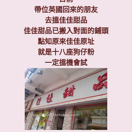
帶位英國回來的朋友
去搵佳佳甜品
佳佳甜品已搬入對面的鋪頭
點知原來佳佳原址
就是十八座狗仔粉
一定搵機會試