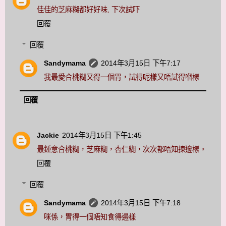
佳佳的芝麻糊都好好味, 下次試吓
回覆
回覆
Sandymama
2014年3月15日 下午7:17
我最愛合桃糊又得一個胃，試得呢樣又唔試得嗰樣
回覆
Jackie
2014年3月15日 下午1:45
最鍾意合桃糊，芝麻糊，杏仁糊，次次都唔知揀邊樣。
回覆
回覆
Sandymama
2014年3月15日 下午7:18
咪係，胃得一個唔知食得邊樣