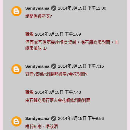
Sandymama
2014年3月15日 下午12:00
請問係邊座呀?
匿名
2014年3月15日 下午1:09
佢而家吾係第幾座嗰度架喇，喺石籬商場對面，叫
緣來風味 :D
Sandymama
2014年3月15日 下午7:15
對面?即係?斜路那邊嗎?金花對面?
匿名
2014年3月15日 下午7:43
由石籬商場行落去金花嗰條斜路對面
Sandymama
2014年3月15日 下午9:56
咁我知喇，唔該晒