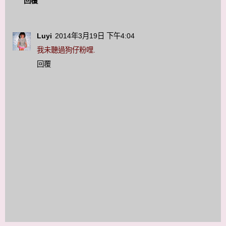
回覆
Luyi
2014年3月19日 下午4:04
我未聽過狗仔粉哩.
回覆