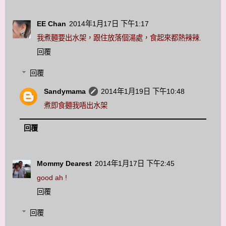
EE Chan
2014年1月17日 下午1:17
我煮麵要出水架，跟住放落個湯處，食起來都熱辣辣.
回覆
回覆
Sandymama
2014年1月19日 下午10:48
煮即食麵我唔出水架
回覆
Mommy Dearest
2014年1月17日 下午2:45
good ah !
回覆
回覆