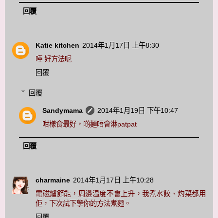
回覆
Katie kitchen
2014年1月17日 上午8:30
嘩 好方法呢
回覆
回覆
Sandymama
2014年1月19日 下午10:47
咁樣食最好，啲麵唔會淋patpat
回覆
charmaine
2014年1月17日 上午10:28
電磁爐節能，周邊温度不會上升，我煮水餃、灼菜都用
佢，下次試下學你的方法煮麵。
回覆