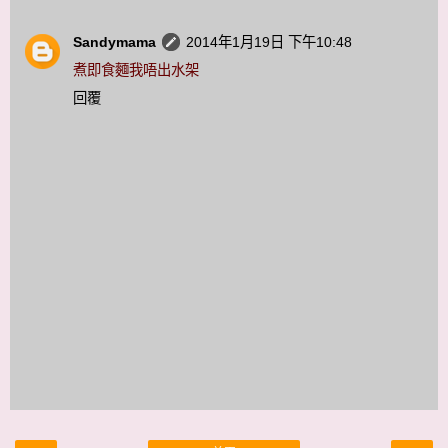
Sandymama
2014年1月19日 下午10:48
煮即食麵我唔出水架
回覆