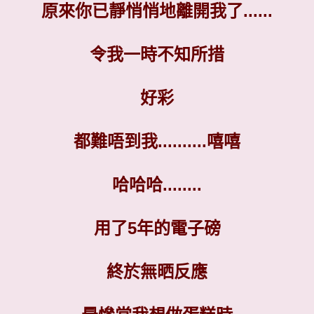
原來你已靜悄悄地離開我了......
令我一時不知所措
好彩
都難唔到我..........嘻嘻
哈哈哈........
用了5年的電子磅
終於無晒反應