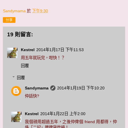
Sandymama
於
下午9:30
分享
19 則留言:
Kestrel
2014年1月17日 下午11:53
用五年就玩完，咁快！？
回覆
回覆
Sandymama
2014年1月19日 下午10:20
仲話快?
Kestrel
2014年1月22日 上午2:00
我個磅用超過五年，之後仲俾個 friend 用都得，仲
係「二記」雜牌貨咋喎！