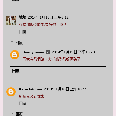
地地
2014年1月18日 上午5:12
冇榜都焗倒靚蛋糕,好熟手呀！
回覆
回覆
Sandymama
2014年1月19日 下午10:28
而家有番個磅，大老爺整番好個磅了
回覆
Katie kitchen
2014年1月18日 上午10:44
新玩具又到你家!
回覆
回覆