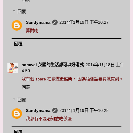
回覆
Sandymama
2014年1月19日 下午10:27
算耐喇
回覆
samwei 英國的生活都可以好港式
2014年1月18日 上午
4:50
我有個 spare 在家做後備架， 因為唔係話要買就買到。
回覆
回覆
Sandymama
2014年1月19日 下午10:28
我都有不過唔知放咗係邊
回覆