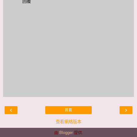
回覆
‹
›
首頁
查看網絡版本
由
Blogger
提供.