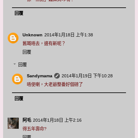
回覆
Unknown
2014年1月18日 上午1:38
舊嘅唔去，邊有新呢？
回覆
回覆
Sandymama
2014年1月19日 下午10:28
唔使喇，大老爺整番好個磅了
回覆
阿毛
2014年1月18日 上午2:16
得五年壽命?
回覆