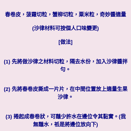
春卷皮，菠蘿切粒，蟹柳切粒，粟米粒，奇妙醬適量
(沙律材料可按個人口味變更)
[做法]
(1) 先將做沙律之材料切粒，隔去水份，加入沙律醬拌
勻。
(2) 先將春卷皮撕成一片片，在中間位置放上適量生果
沙律。
(3) 捲起成春卷狀，可蘸少許水在邊位令其黏實。(我
無蘸水，祇是將邊位放向下)