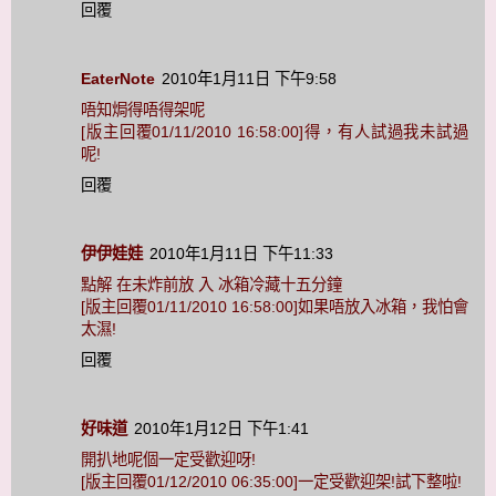
回覆
EaterNote
2010年1月11日 下午9:58
唔知焗得唔得架呢
[版主回覆01/11/2010 16:58:00]得，有人試過我未試過
呢!
回覆
伊伊娃娃
2010年1月11日 下午11:33
點解 在未炸前放 入 冰箱冷藏十五分鐘
[版主回覆01/11/2010 16:58:00]如果唔放入冰箱，我怕會
太濕!
回覆
好味道
2010年1月12日 下午1:41
開扒地呢個一定受歡迎呀!
[版主回覆01/12/2010 06:35:00]一定受歡迎架!試下整啦!