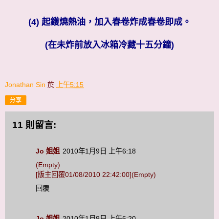
(4) 起鑊燒熱油，加入春卷炸成春卷即成。
(在未炸前放入冰箱冷藏十五分鐘)
Jonathan Sin
於
上午5:15
分享
11 則留言:
Jo 姐姐
2010年1月9日 上午6:18
(Empty)
[版主回覆01/08/2010 22:42:00](Empty)
回覆
Jo 姐姐
2010年1月9日 上午6:20