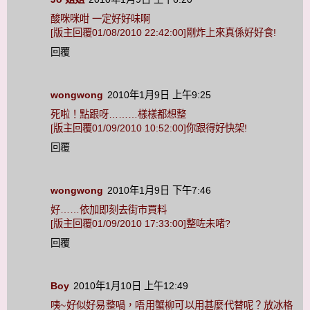
酸咪咪咁 一定好好味啊
[版主回覆01/08/2010 22:42:00]剛炸上來真係好好食!
回覆
wongwong
2010年1月9日 上午9:25
死啦！點跟呀………樣樣都想整
[版主回覆01/09/2010 10:52:00]你跟得好快架!
回覆
wongwong
2010年1月9日 下午7:46
好……依加即刻去街市買料
[版主回覆01/09/2010 17:33:00]整咗未啫?
回覆
Boy
2010年1月10日 上午12:49
咦~好似好易整喎，唔用蟹柳可以用甚麼代替呢？放冰格