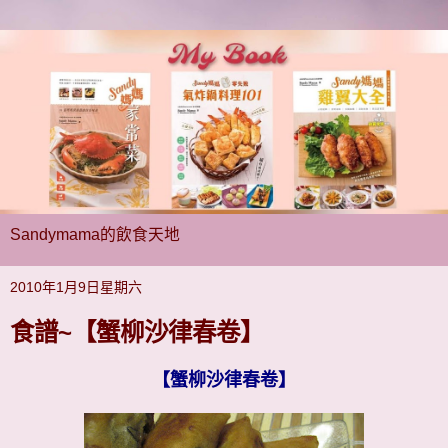
Sandymama的飲食天地
2010年1月9日星期六
食譜~【蟹柳沙律春卷】
【蟹柳沙律春卷】