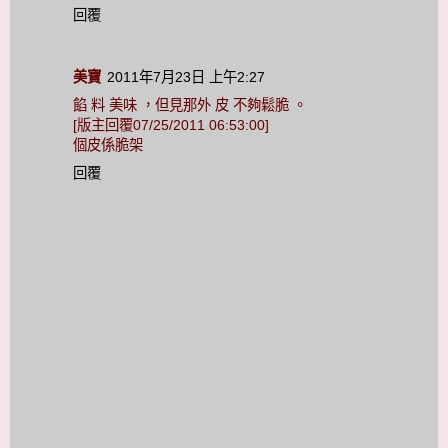
回覆
美寶
2011年7月23日 上午2:27
餡 料 美味 ，但見那外 皮 不夠鬆脆 。
[版主回覆07/25/2011 06:53:00]
個皮係脆架
回覆