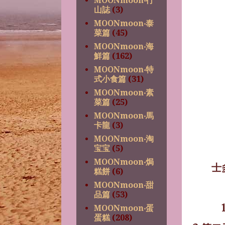
MOONmoon‧行
山誌
(3)
MOONmoon‧泰
菜篇
(45)
MOONmoon‧海
鮮篇
(162)
MOONmoon‧特
式小食篇
(31)
MOONmoon‧素
菜篇
(25)
MOONmoon‧馬
卡龍
(3)
MOONmoon‧淘
宝宝
(5)
MOONmoon‧焗
士
糕餅
(6)
MOONmoon‧甜
品篇
(53)
MOONmoon‧蛋
蛋糕
(208)