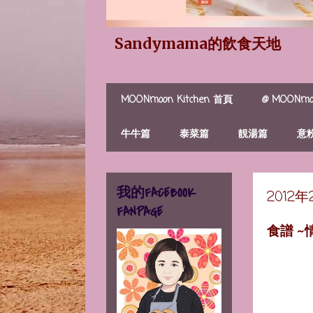
Sandymama的飲食天地
MOONmoon Kitchen 首頁
@ MOONmoo
牛牛篇
泰菜篇
靚湯篇
意
我的FACEBOOK
2012
FANPAGE
食譜 