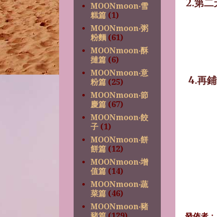
2.第
MOONmoon‧雪
糕篇
(1)
MOONmoon‧粥
粉麵
(61)
MOONmoon‧酥
撻篇
(6)
MOONmoon‧意
4.再
粉篇
(25)
MOONmoon‧節
慶篇
(67)
MOONmoon‧餃
子
(1)
MOONmoon‧餅
餅篇
(12)
MOONmoon‧增
值篇
(14)
MOONmoon‧蔬
菜篇
(46)
MOONmoon‧豬
發佈者
豬篇
(129)