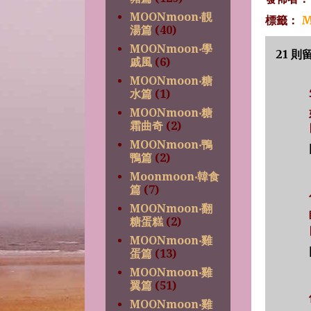
MOONmoon‧靚
標籤：
M
湯篇
(40)
MOONmoon‧學
21 則
戚風
(6)
MOONmoon‧糖
水篇
(1)
MOONmoon‧糖
霜曲奇
(2)
MOONmoon‧鴨
鴨篇
(2)
Moonmoon‧韓食
篇
(7)
MOONmoon‧翻
糖蛋糕
(2)
MOONmoon‧雞
蛋篇
(13)
MOONmoon‧雞
翼篇
(51)
MOONmoon‧雞