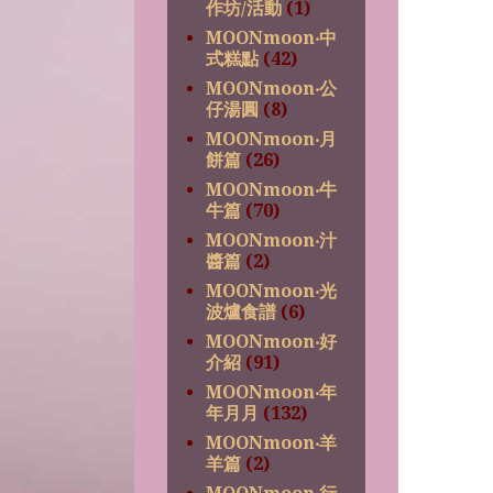
作坊/活動
(1)
MOONmoon‧中
式糕點
(42)
MOONmoon‧公
仔湯圓
(8)
MOONmoon‧月
餅篇
(26)
MOONmoon‧牛
牛篇
(70)
MOONmoon‧汁
醬篇
(2)
MOONmoon‧光
波爐食譜
(6)
MOONmoon‧好
介紹
(91)
MOONmoon‧年
年月月
(132)
MOONmoon‧羊
羊篇
(2)