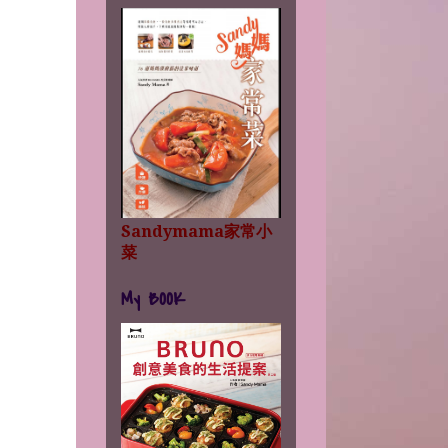
Sandymama家常小
菜
My BOOK