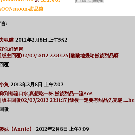
OONmoon‧甜品篇
留言:
失魂貓
2012年2月8日 上午5:42
好似好醒胃
[版主回覆02/07/2012 22:33:25]酸酸地幾啱飯後甜品呀
回覆
小魚
2012年2月8日 上午7:07
睇到都流口水,真想吃一杯,飯後甜品一流^o^
[版主回覆02/07/2012 23:11:17]飯後一定要有甜品先完滿......h
回覆
傻妹【Annie】
2012年2月8日 上午7:09