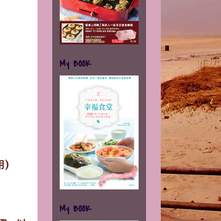
My BOOK
)
My BOOK