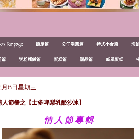
n Fanpage
節慶篇
公仔湯圓篇
特式小食篇
海
粉篇
粥粉麵飯篇
蛋糕篇
甜品篇
戚風蛋糕
年2月8日星期三
~情人節餐之【士多啤梨乳酪沙冰】
情 人 節 專 輯