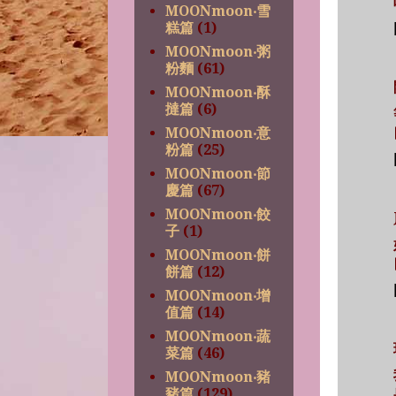
MOONmoon‧雪
糕篇
(1)
MOONmoon‧粥
粉麵
(61)
MOONmoon‧酥
撻篇
(6)
MOONmoon‧意
粉篇
(25)
MOONmoon‧節
慶篇
(67)
MOONmoon‧餃
子
(1)
MOONmoon‧餅
餅篇
(12)
MOONmoon‧增
值篇
(14)
MOONmoon‧蔬
菜篇
(46)
MOONmoon‧豬
豬篇
(129)