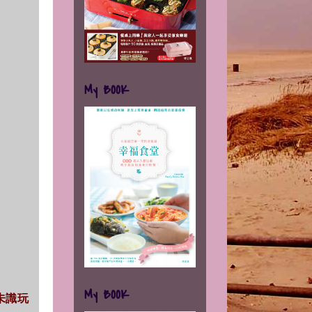
My BOOK
My BOOK
仲未識玩