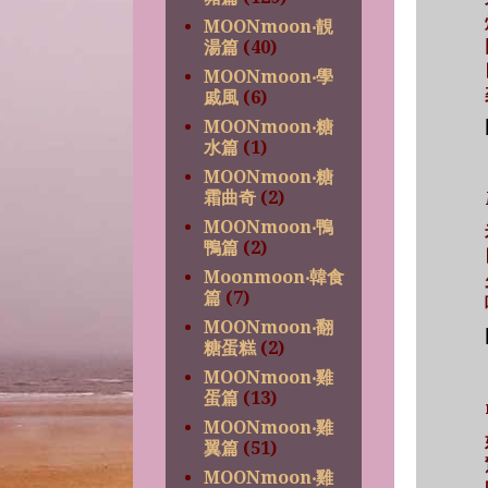
MOONmoon‧靚
湯篇
(40)
MOONmoon‧學
戚風
(6)
MOONmoon‧糖
水篇
(1)
MOONmoon‧糖
霜曲奇
(2)
MOONmoon‧鴨
鴨篇
(2)
Moonmoon‧韓食
篇
(7)
MOONmoon‧翻
糖蛋糕
(2)
MOONmoon‧雞
蛋篇
(13)
MOONmoon‧雞
翼篇
(51)
MOONmoon‧雞