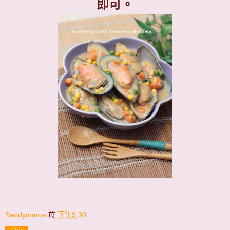
即可。
Sandymama
於
下午9:30