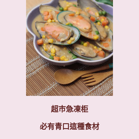
超巿急凍柜
必有青口這種食材