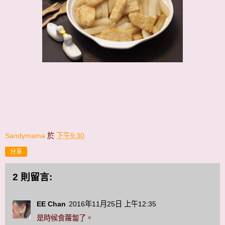
Sandymama
於
下午9:30
分享
2 則留言:
EE Chan
2016年11月25日 上午12:35
是時候食蘿匐了。