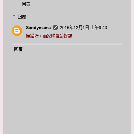
回覆
回覆
Sandymama
2016年12月1日 上午6:43
無錯呀，而家啲蘿蔔好靚
回覆