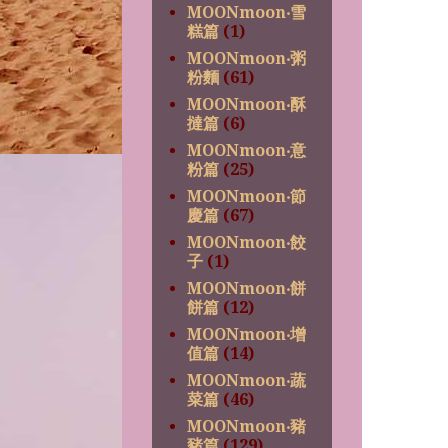
MOONmoon‧雪
糕篇
(1)
MOONmoon‧粥
粉麵
(61)
MOONmoon‧酥
撻篇
(6)
MOONmoon‧意
粉篇
(25)
MOONmoon‧節
慶篇
(67)
MOONmoon‧餃
子
(1)
MOONmoon‧餅
餅篇
(12)
MOONmoon‧增
值篇
(14)
MOONmoon‧蔬
菜篇
(46)
MOONmoon‧豬
豬篇
(129)