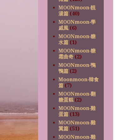
MOONmoon‧靚
湯篇
(40)
MOONmoon‧學
戚風
(6)
MOONmoon‧糖
水篇
(1)
MOONmoon‧糖
霜曲奇
(2)
MOONmoon‧鴨
鴨篇
(2)
Moonmoon‧韓食
篇
(7)
MOONmoon‧翻
糖蛋糕
(2)
MOONmoon‧雞
蛋篇
(13)
MOONmoon‧雞
翼篇
(51)
MOONmoon‧雞