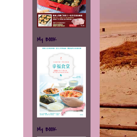
My BOOK
My BOOK