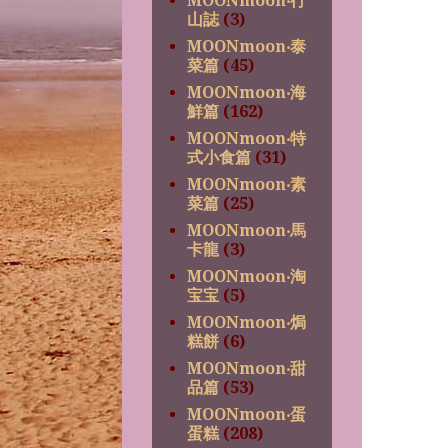
MOONmoon‧行
山誌
(3)
MOONmoon‧泰
菜篇
(45)
MOONmoon‧海
鮮篇
(162)
MOONmoon‧特
式小食篇
(31)
MOONmoon‧素
菜篇
(25)
MOONmoon‧馬
卡龍
(3)
MOONmoon‧淘
宝宝
(5)
MOONmoon‧焗
糕餅
(6)
MOONmoon‧甜
品篇
(53)
MOONmoon‧蛋
蛋糕
(208)