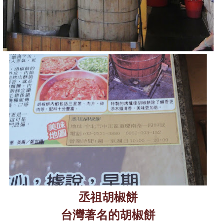
丞祖胡椒餅
台灣著名的胡椒餅