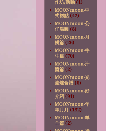
作坊/活動
(1)
MOONmoon‧中
式糕點
(42)
MOONmoon‧公
仔湯圓
(8)
MOONmoon‧月
餅篇
(26)
MOONmoon‧牛
牛篇
(70)
MOONmoon‧汁
醬篇
(2)
MOONmoon‧光
波爐食譜
(6)
MOONmoon‧好
介紹
(91)
MOONmoon‧年
年月月
(132)
MOONmoon‧羊
羊篇
(2)