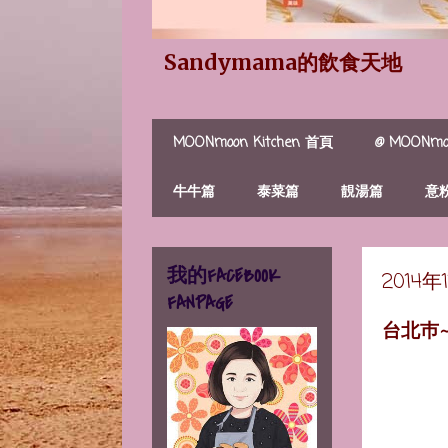
Sandymama的飲食天地
MOONmoon Kitchen 首頁
@ MOONmoo
牛牛篇
泰菜篇
靚湯篇
意
我的FACEBOOK
2014
FANPAGE
台北巿