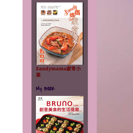
Sandymama家常小
菜
My BOOK