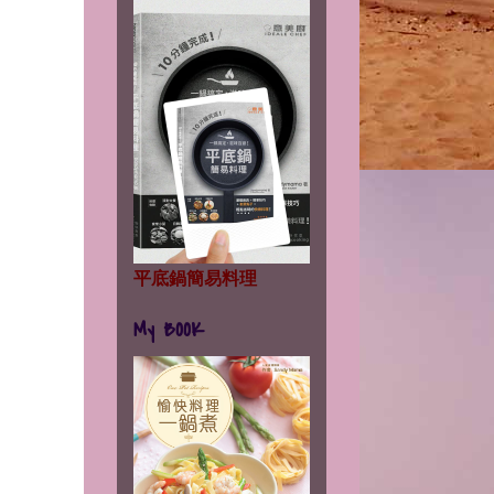
平底鍋簡易料理
My BOOK