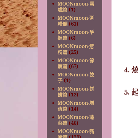
MOONmoon‧雪
糕篇
(1)
MOONmoon‧粥
粉麵
(61)
MOONmoon‧酥
撻篇
(6)
MOONmoon‧意
粉篇
(25)
MOONmoon‧節
慶篇
(67)
4.
MOONmoon‧餃
子
(1)
MOONmoon‧餅
5.
餅篇
(12)
MOONmoon‧增
值篇
(14)
MOONmoon‧蔬
菜篇
(46)
MOONmoon‧豬
豬篇
(129)