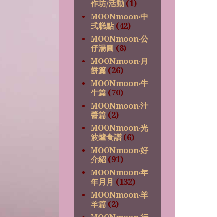
作坊/活動
(1)
MOONmoon‧中
式糕點
(42)
MOONmoon‧公
仔湯圓
(8)
MOONmoon‧月
餅篇
(26)
MOONmoon‧牛
牛篇
(70)
MOONmoon‧汁
醬篇
(2)
MOONmoon‧光
波爐食譜
(6)
MOONmoon‧好
介紹
(91)
MOONmoon‧年
年月月
(132)
MOONmoon‧羊
羊篇
(2)