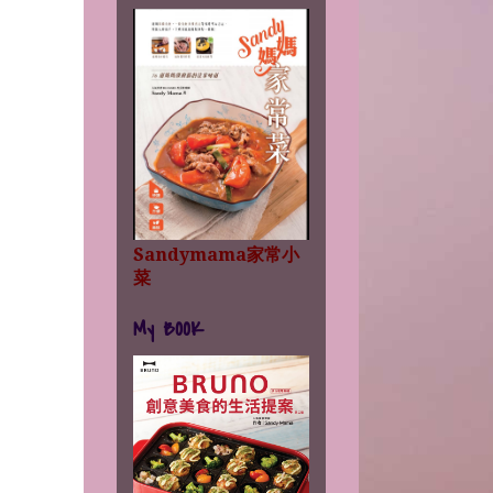
Sandymama家常小
菜
My BOOK