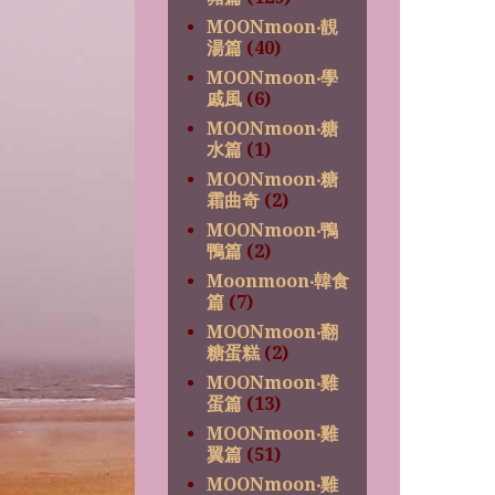
MOONmoon‧靚
湯篇
(40)
MOONmoon‧學
戚風
(6)
MOONmoon‧糖
水篇
(1)
MOONmoon‧糖
霜曲奇
(2)
MOONmoon‧鴨
鴨篇
(2)
Moonmoon‧韓食
篇
(7)
MOONmoon‧翻
糖蛋糕
(2)
MOONmoon‧雞
蛋篇
(13)
MOONmoon‧雞
翼篇
(51)
MOONmoon‧雞