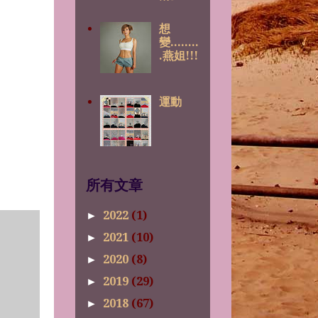
想
變........
.燕姐!!!
運動
所有文章
2022
(1)
►
2021
(10)
►
2020
(8)
►
2019
(29)
►
2018
(67)
►