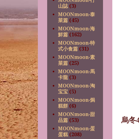
MOONmoon‧行
山誌
(3)
MOONmoon‧泰
菜篇
(45)
MOONmoon‧海
鮮篇
(162)
MOONmoon‧特
式小食篇
(31)
MOONmoon‧素
菜篇
(25)
MOONmoon‧馬
卡龍
(3)
MOONmoon‧淘
宝宝
(5)
MOONmoon‧焗
糕餅
(6)
MOONmoon‧甜
烏冬
品篇
(53)
MOONmoon‧蛋
蛋糕
(208)