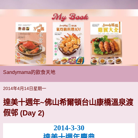
Sandymama的飲食天地
2014年4月14日星期一
達美十週年~佛山希爾頓台山康橋溫泉渡
假邨 (Day 2)
2014-3-30
達美十週年慶典