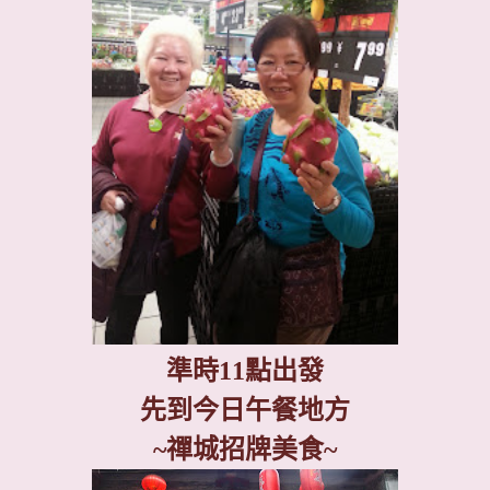
準時
11
點出發
先到今日午餐地方
~
禪城招牌美食
~