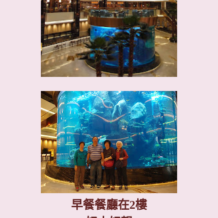
早餐餐廳在
2
樓