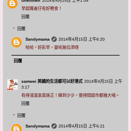
Unknown
2014年4月15日 上午1:09
早起嘅雀仔有好嘢食！
回覆
回覆
Sandymama
2014年4月15日 上午6:20
哈哈，好彩早，晏咗無位添呀
回覆
samwei 英國的生活都可以好港式
2014年4月15日 上午
3:17
有得浸溫泉真係正！睇到少少，覺得間超市都幾大喎。
回覆
回覆
Sandymama
2014年4月15日 上午6:21