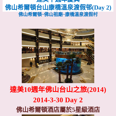
佛山希爾頓台山康橋溫泉渡假邨
(Day 2)
佛山希爾頓~佛山祖廟~康橋溫泉渡假村
達美
10
週年佛山台山之旅
(2014)
2014-3-30 Day 2
佛山希爾頓酒店屬於
5
星級酒店