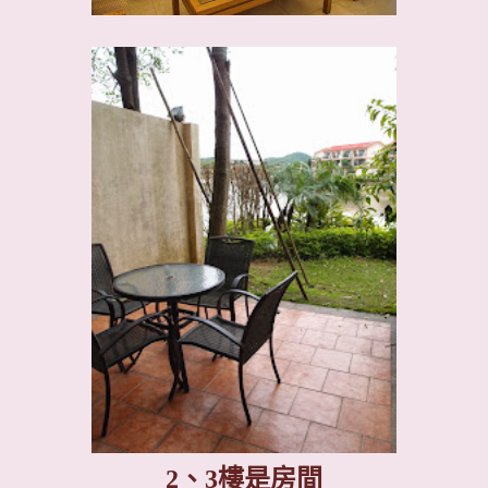
2
、
3
樓是房間