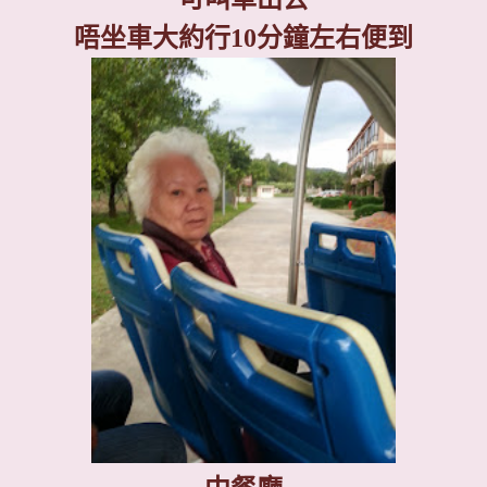
唔坐車大約行
10
分鐘左右便到