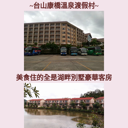
~
台山康橋溫泉渡假村
~
美食住的全是湖畔別墅豪華客房