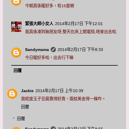
今朝真係暖好多，有16度喇
緊張大師小女人
2014年2月17日 下午12:01
我真係凍到無朋友呀,整天在床上開電毯,唔會出去啦.
Sandymama
2014年2月17日 下午8:33
今日暖好多啦，出去行下嘛
回覆
Jackie
2014年2月17日 上午10:39
我呢度玉子豆腐賣得好貴，兩蚊美金得一條咋。
回覆
回覆