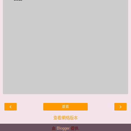
‹
›
首頁
查看網絡版本
由
Blogger
提供.