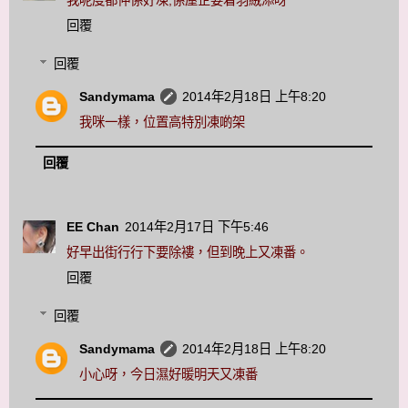
我呢度都仲係好凍,係屋企要着羽絨添呀
回覆
回覆
Sandymama
2014年2月18日 上午8:20
我咪一樣，位置高特別凍啲架
回覆
EE Chan
2014年2月17日 下午5:46
好早出街行行下要除褸，但到晚上又凍番。
回覆
回覆
Sandymama
2014年2月18日 上午8:20
小心呀，今日濕好暖明天又凍番