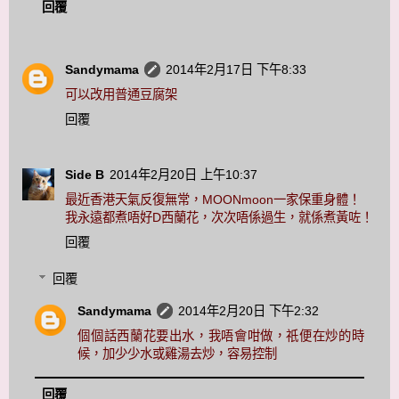
回覆
Sandymama
2014年2月17日 下午8:33
可以改用普通豆腐架
回覆
Side B
2014年2月20日 上午10:37
最近香港天氣反復無常，MOONmoon一家保重身體！
我永遠都煮唔好D西蘭花，次次唔係過生，就係煮黃咗！
回覆
回覆
Sandymama
2014年2月20日 下午2:32
個個話西蘭花要出水，我唔會咁做，祇便在炒的時
候，加少少水或雞湯去炒，容易控制
回覆