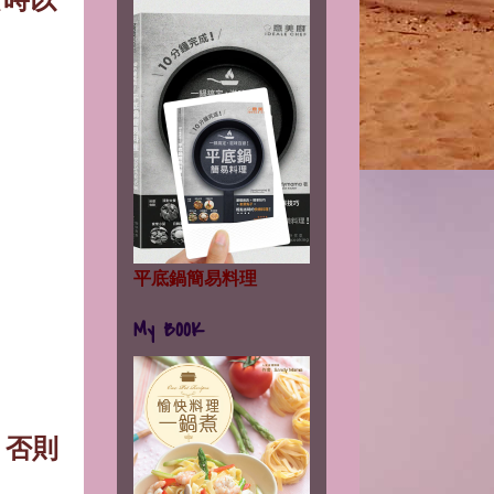
平底鍋簡易料理
My BOOK
，否則