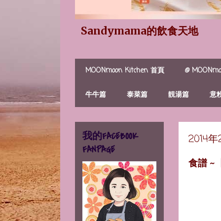
Sandymama的飲食天地
MOONmoon Kitchen 首頁
@ MOONmoo
牛牛篇
泰菜篇
靚湯篇
意
我的FACEBOOK
2014
FANPAGE
食譜 