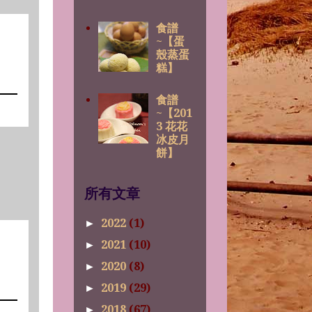
食譜
~【蛋
殼蒸蛋
糕】
食譜
~【201
3 花花
冰皮月
餅】
所有文章
2022
(1)
►
2021
(10)
►
2020
(8)
►
2019
(29)
►
2018
(67)
►