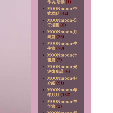
作坊/活動
(1)
MOONmoon‧中
式糕點
(42)
MOONmoon‧公
仔湯圓
(8)
MOONmoon‧月
餅篇
(26)
MOONmoon‧牛
牛篇
(70)
MOONmoon‧汁
醬篇
(2)
MOONmoon‧光
波爐食譜
(6)
MOONmoon‧好
介紹
(91)
MOONmoon‧年
年月月
(132)
MOONmoon‧羊
羊篇
(2)