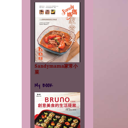
Sandymama家常小
菜
My BOOK