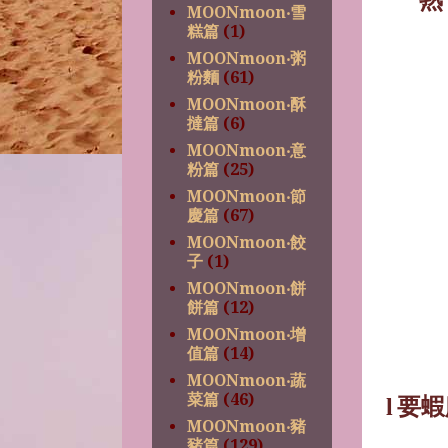
MOONmoon‧雪
糕篇
(1)
MOONmoon‧粥
粉麵
(61)
MOONmoon‧酥
撻篇
(6)
MOONmoon‧意
粉篇
(25)
MOONmoon‧節
慶篇
(67)
MOONmoon‧餃
子
(1)
MOONmoon‧餅
餅篇
(12)
MOONmoon‧增
值篇
(14)
MOONmoon‧蔬
菜篇
(46)
要蝦
l
MOONmoon‧豬
豬篇
(129)