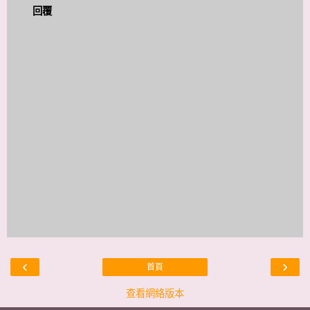
回覆
‹
›
首頁
查看網絡版本