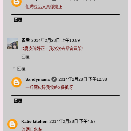
佢啲豆品又真係幾正
回覆
雀后
2014年2月28日 上午10:59
D腐皮碎好正，我次次去都會買架!
回覆
回覆
Sandymama
2014年2月28日 下午12:38
一斤腐皮碎我食咗2餐抵呀
回覆
Katie kitchen
2014年2月28日 下午4:57
流晒口水啦