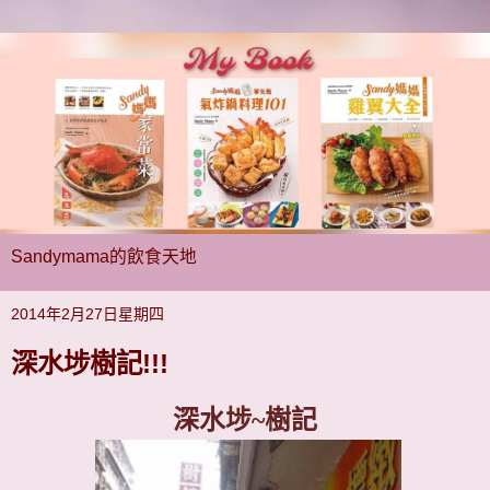
Sandymama的飲食天地
2014年2月27日星期四
深水埗樹記!!!
深水埗
~
樹記