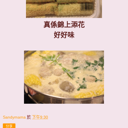
真係錦上添花
好好味
Sandymama
於
下午9:30
分享