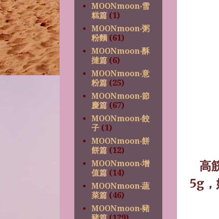
MOONmoon‧雪
糕篇
(1)
MOONmoon‧粥
粉麵
(61)
MOONmoon‧酥
撻篇
(6)
MOONmoon‧意
粉篇
(25)
MOONmoon‧節
慶篇
(67)
MOONmoon‧餃
子
(1)
MOONmoon‧餅
餅篇
(12)
高
MOONmoon‧增
值篇
(14)
5g
，
MOONmoon‧蔬
菜篇
(46)
MOONmoon‧豬
豬篇
(129)