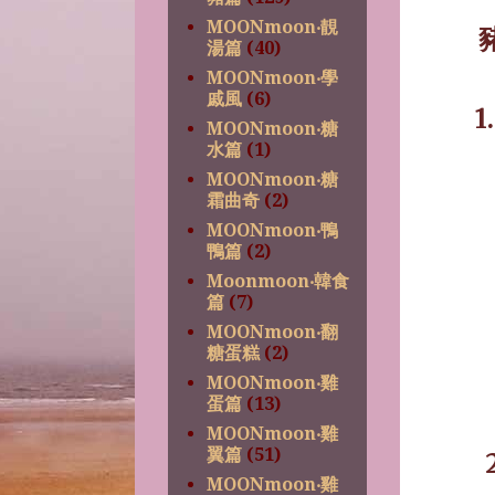
MOONmoon‧靚
湯篇
(40)
MOONmoon‧學
戚風
(6)
1.
MOONmoon‧糖
水篇
(1)
MOONmoon‧糖
霜曲奇
(2)
MOONmoon‧鴨
鴨篇
(2)
Moonmoon‧韓食
篇
(7)
MOONmoon‧翻
糖蛋糕
(2)
MOONmoon‧雞
蛋篇
(13)
MOONmoon‧雞
翼篇
(51)
MOONmoon‧雞