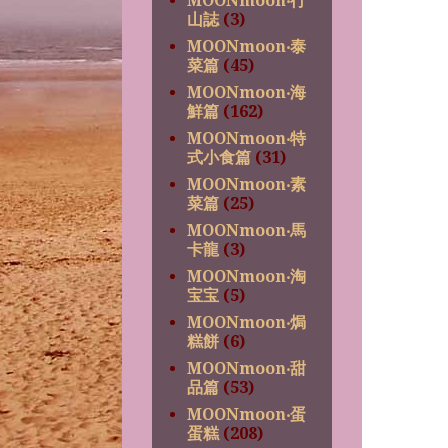
MOONmoon‧行
山誌
(3)
MOONmoon‧泰
菜篇
(45)
MOONmoon‧海
鮮篇
(162)
MOONmoon‧特
式小食篇
(31)
MOONmoon‧素
菜篇
(25)
MOONmoon‧馬
卡龍
(3)
MOONmoon‧淘
宝宝
(5)
MOONmoon‧焗
糕餅
(6)
MOONmoon‧甜
品篇
(53)
MOONmoon‧蛋
蛋糕
(208)