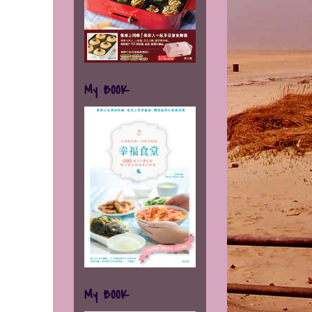
My BOOK
My BOOK