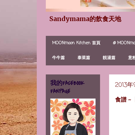
Sandymama的飲食天地
MOONmoon Kitchen 首頁
@ MOONmoo
牛牛篇
泰菜篇
靚湯篇
意
我的FACEBOOK
2013
FANPAGE
食譜 