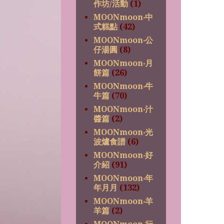
作坊/活動
(1)
MOONmoon‧中
式糕點
(42)
MOONmoon‧公
仔湯圓
(8)
MOONmoon‧月
餅篇
(26)
MOONmoon‧牛
牛篇
(70)
MOONmoon‧汁
醬篇
(2)
MOONmoon‧光
波爐食譜
(6)
MOONmoon‧好
介紹
(91)
MOONmoon‧年
年月月
(132)
MOONmoon‧羊
羊篇
(2)