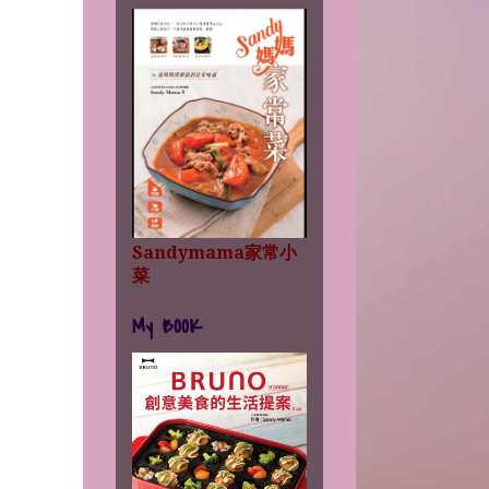
Sandymama家常小
菜
My BOOK