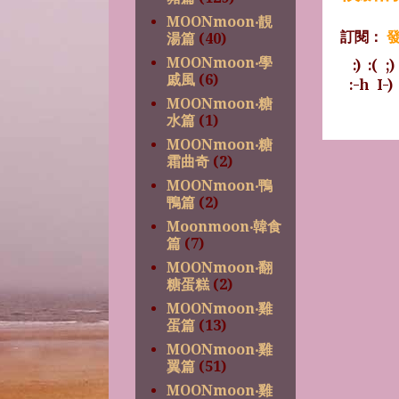
MOONmoon‧靚
訂閱：
發
湯篇
(40)
MOONmoon‧學
:)
:(
;)
戚風
(6)
:-h
I-)
MOONmoon‧糖
水篇
(1)
MOONmoon‧糖
霜曲奇
(2)
MOONmoon‧鴨
鴨篇
(2)
Moonmoon‧韓食
篇
(7)
MOONmoon‧翻
糖蛋糕
(2)
MOONmoon‧雞
蛋篇
(13)
MOONmoon‧雞
翼篇
(51)
MOONmoon‧雞