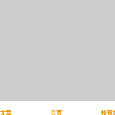
文章
首頁
較舊