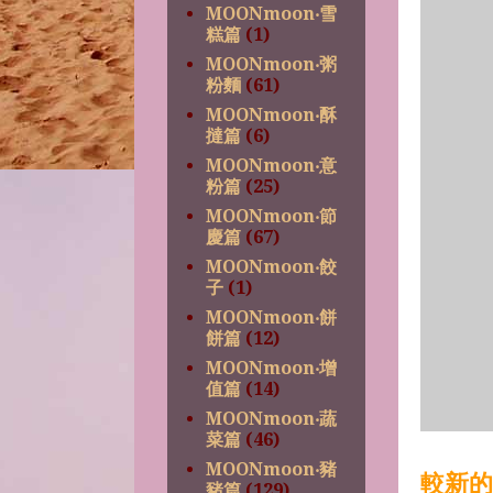
MOONmoon‧雪
糕篇
(1)
MOONmoon‧粥
粉麵
(61)
MOONmoon‧酥
撻篇
(6)
MOONmoon‧意
粉篇
(25)
MOONmoon‧節
慶篇
(67)
MOONmoon‧餃
子
(1)
MOONmoon‧餅
餅篇
(12)
MOONmoon‧增
值篇
(14)
MOONmoon‧蔬
菜篇
(46)
MOONmoon‧豬
較新的
豬篇
(129)