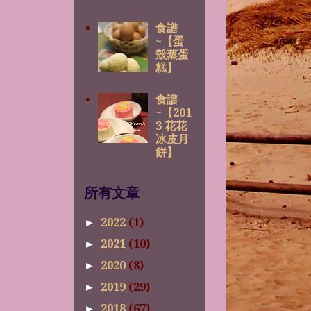
食譜
~【蛋
殼蒸蛋
糕】
食譜
~【201
3 花花
冰皮月
餅】
所有文章
2022
(1)
►
2021
(10)
►
2020
(8)
►
2019
(29)
►
2018
(67)
►