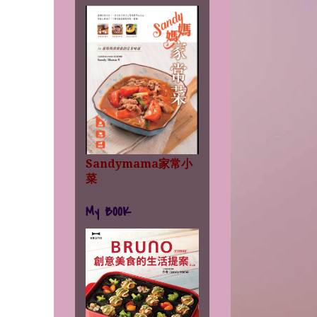
Sandymama家常小
菜
My BOOK