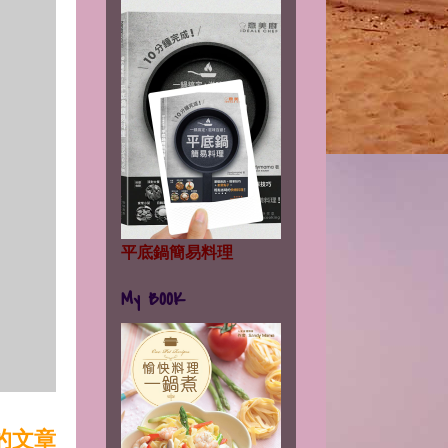
平底鍋簡易料理
My BOOK
的文章