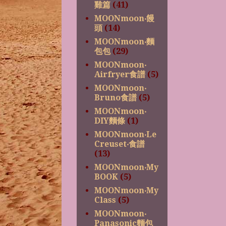
雞篇
(41)
MOONmoon‧饅
頭
(14)
MOONmoon‧麵
包包
(29)
MOONmoon‧
Airfryer食譜
(5)
MOONmoon‧
Bruno食譜
(5)
MOONmoon‧
DIY麵條
(1)
MOONmoon‧Le
Creuset‧食譜
(13)
MOONmoon‧My
BOOK
(5)
MOONmoon‧My
Class
(5)
MOONmoon‧
Panasonic麵包