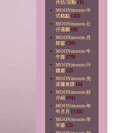
作坊/活動
(1)
MOONmoon‧中
式糕點
(42)
MOONmoon‧公
仔湯圓
(8)
MOONmoon‧月
餅篇
(26)
MOONmoon‧牛
牛篇
(70)
MOONmoon‧汁
醬篇
(2)
MOONmoon‧光
波爐食譜
(6)
MOONmoon‧好
介紹
(91)
MOONmoon‧年
年月月
(132)
MOONmoon‧羊
羊篇
(2)