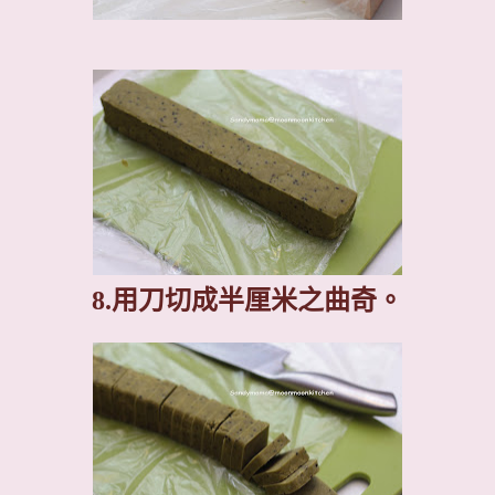
8.
用刀切成半厘米之曲奇。