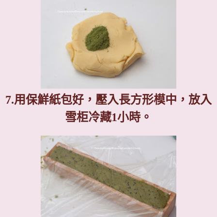
7.
用保鮮紙包好，壓入長方形模中，放入
雪柜冷藏
1
小時。