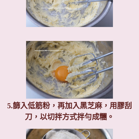
5.
篩入低筋粉，再加入黑芝麻，用膠刮
刀，以切拌方式拌勻成糰。