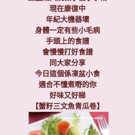
現在康復中
年紀大機器壞
身體一定有些小毛病
手頭上的食譜
會慢慢打好食譜
同大家分享
今日這個係凍盆小食
適合不懂煮嘢的你
好味又好睇
【蟹籽三文魚青瓜卷】