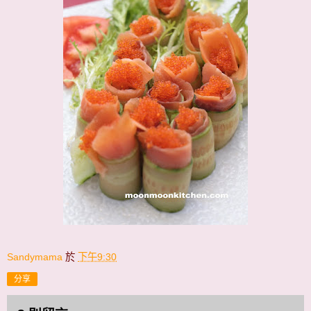
Sandymama
於
下午9:30
分享