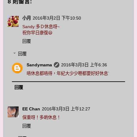
8 則留言:
小月
2016年3月2日 下午10:50
Sandy:多Ｄ休息呀~
祝你早日康復😃
回覆
回覆
Sandymama
2016年3月3日 上午6:36
唔休息都唔得，年紀大少少嘢都要好好休息`
回覆
EE Chan
2016年3月3日 上午12:27
保重呀！多啲休息！
回覆