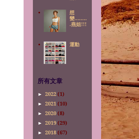
想
變........
.燕姐!!!
運動
所有文章
2022
(1)
►
2021
(10)
►
2020
(8)
►
2019
(29)
►
2018
(67)
►