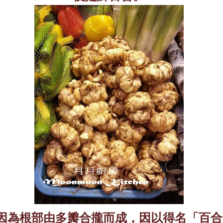
因為根部由多瓣合攏而成，因以得名「百合