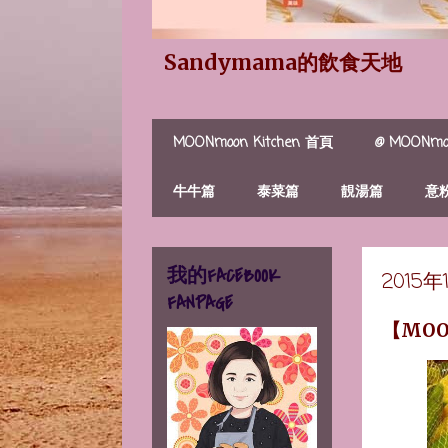
Sandymama的飲食天地
MOONmoon Kitchen 首頁
@ MOONmoo
牛牛篇
泰菜篇
靚湯篇
意
我的FACEBOOK
2015
FANPAGE
【MO