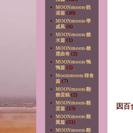
MOONmoon‧靚
湯篇
(40)
MOONmoon‧學
戚風
(6)
MOONmoon‧糖
水篇
(1)
MOONmoon‧糖
霜曲奇
(2)
MOONmoon‧鴨
鴨篇
(2)
Moonmoon‧韓食
篇
(7)
MOONmoon‧翻
糖蛋糕
(2)
MOONmoon‧雞
因百
蛋篇
(13)
MOONmoon‧雞
翼篇
(51)
MOONmoon‧雞