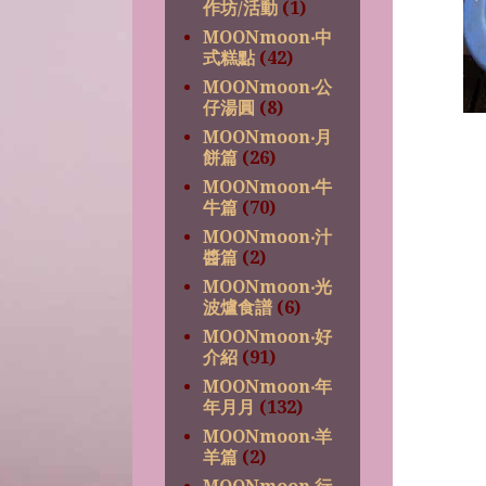
作坊/活動
(1)
MOONmoon‧中
式糕點
(42)
MOONmoon‧公
仔湯圓
(8)
MOONmoon‧月
餅篇
(26)
MOONmoon‧牛
牛篇
(70)
MOONmoon‧汁
醬篇
(2)
MOONmoon‧光
波爐食譜
(6)
MOONmoon‧好
介紹
(91)
MOONmoon‧年
年月月
(132)
MOONmoon‧羊
羊篇
(2)