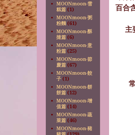
MOONmoon‧雪
百合
糕篇
(1)
MOONmoon‧粥
粉麵
(61)
主
MOONmoon‧酥
撻篇
(6)
MOONmoon‧意
粉篇
(25)
MOONmoon‧節
慶篇
(67)
MOONmoon‧餃
子
(1)
MOONmoon‧餅
餅篇
(12)
MOONmoon‧增
值篇
(14)
MOONmoon‧蔬
菜篇
(46)
MOONmoon‧豬
豬篇
(129)