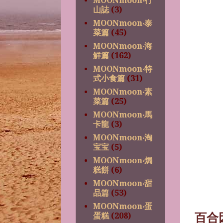
MOONmoon‧行
山誌
(3)
MOONmoon‧泰
菜篇
(45)
MOONmoon‧海
鮮篇
(162)
MOONmoon‧特
式小食篇
(31)
MOONmoon‧素
菜篇
(25)
MOONmoon‧馬
卡龍
(3)
MOONmoon‧淘
宝宝
(5)
MOONmoon‧焗
糕餅
(6)
MOONmoon‧甜
品篇
(53)
MOONmoon‧蛋
蛋糕
(208)
百合