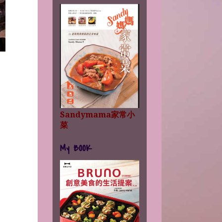
Sandymama家常小
菜
My BOOK