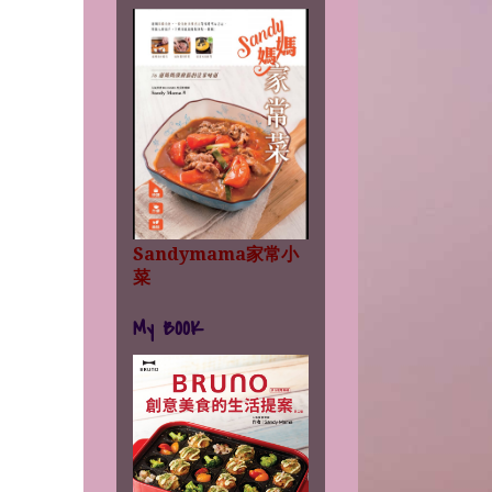
Sandymama家常小
菜
My BOOK