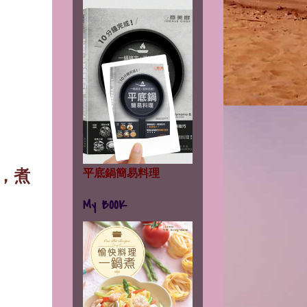
平底鍋簡易料理
，煮
My BOOK