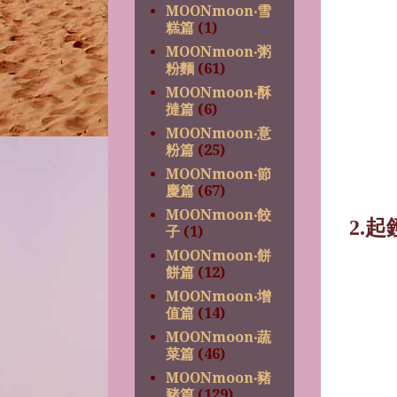
MOONmoon‧雪
糕篇
(1)
MOONmoon‧粥
粉麵
(61)
MOONmoon‧酥
撻篇
(6)
MOONmoon‧意
粉篇
(25)
MOONmoon‧節
慶篇
(67)
MOONmoon‧餃
2.
起
子
(1)
MOONmoon‧餅
餅篇
(12)
MOONmoon‧增
值篇
(14)
MOONmoon‧蔬
菜篇
(46)
MOONmoon‧豬
豬篇
(129)