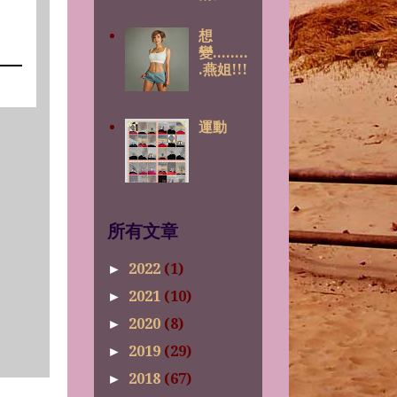
想
變........
.燕姐!!!
運動
所有文章
2022
(1)
►
2021
(10)
►
2020
(8)
►
2019
(29)
►
2018
(67)
►