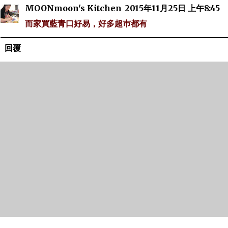
MOONmoon's Kitchen
2015年11月25日 上午8:45
而家買藍青口好易，好多超巿都有
回覆