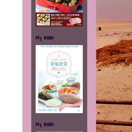
My BOOK
My BOOK