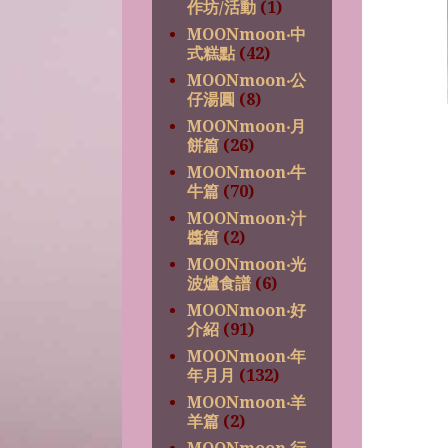
作坊/活動
(1)
MOONmoon‧中
式糕點
(42)
MOONmoon‧公
仔湯圓
(8)
MOONmoon‧月
餅篇
(26)
MOONmoon‧牛
牛篇
(70)
MOONmoon‧汁
醬篇
(2)
MOONmoon‧光
波爐食譜
(6)
MOONmoon‧好
介紹
(91)
MOONmoon‧年
年月月
(132)
MOONmoon‧羊
羊篇
(2)