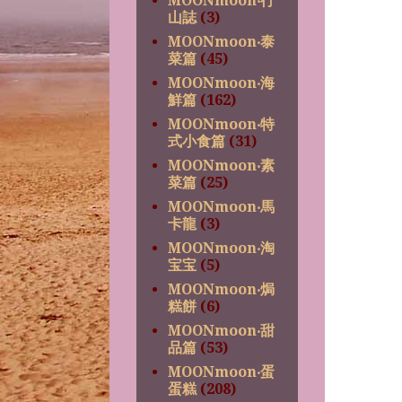
MOONmoon‧行
山誌
(3)
MOONmoon‧泰
菜篇
(45)
MOONmoon‧海
鮮篇
(162)
MOONmoon‧特
式小食篇
(31)
MOONmoon‧素
菜篇
(25)
MOONmoon‧馬
卡龍
(3)
MOONmoon‧淘
宝宝
(5)
MOONmoon‧焗
糕餅
(6)
MOONmoon‧甜
品篇
(53)
MOONmoon‧蛋
蛋糕
(208)