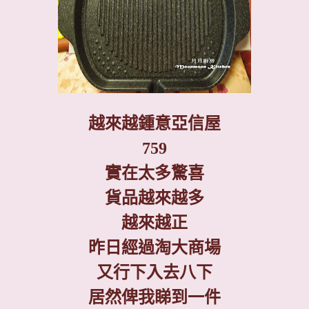
越來越鍾意亞信屋
759
實在太多驚喜
貨品越來越多
越來越正
昨日經過淘大商場
又行下入去八下
居然俾我睇到一件