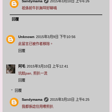
Sandymama
2015年3月10日 上午6:26
祇係前牛扒無咩好睇喎
回覆
Unknown
2015年3月9日 下午10:56
此留言已被作者移除。
回覆
阿毛
2015年3月10日 上午12:41
坑紋pan, 煎扒一流
回覆
回覆
Sandymama
2015年3月10日 上午6:25
我都係諗住用嚟煎扒