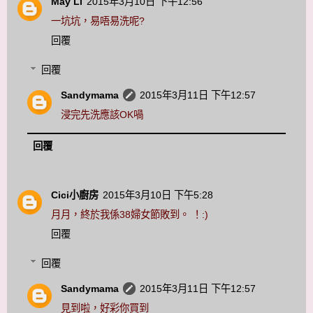
May Li
2015年3月10日 下午12:56
一坑坑，易唔易洗呢?
回覆
回覆
Sandymama
2015年3月11日 下午12:57
浸完先洗應該OK喎
回覆
Cici小廚房
2015年3月10日 下午5:28
月月，終於我係38婦女節敗到。 ！:)
回覆
回覆
Sandymama
2015年3月11日 下午12:57
見到啦，好彩你買到