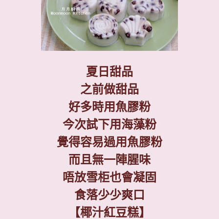
夏日甜品
之前做甜品
好多時用魚膠粉
今次試下用海藻粉
覺得容易過用魚膠粉
而且無一陣腥味
唔放雪柜也會凝固
食落少少爽口
【椰汁紅豆糕】