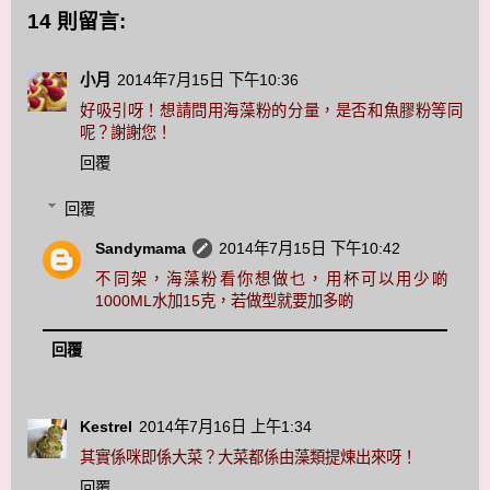
14 則留言:
小月
2014年7月15日 下午10:36
好吸引呀！想請問用海藻粉的分量，是否和魚膠粉等同
呢？謝謝您！
回覆
回覆
Sandymama
2014年7月15日 下午10:42
不同架，海藻粉看你想做乜，用杯可以用少啲
1000ML水加15克，若做型就要加多啲
回覆
Kestrel
2014年7月16日 上午1:34
其實係咪即係大菜？大菜都係由藻類提煉出來呀！
回覆