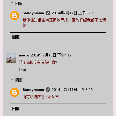
回覆
Sandymama
2014年7月17日 上午8:29
我淨係知佢由海藻提煉而成，至於詳細我都不太清
楚
回覆
meow
2014年7月16日 下午4:17
請問係邊度有海藻粉賣?
回覆
回覆
Sandymama
2014年7月17日 上午8:29
所有烘焙店或日本超巿
回覆