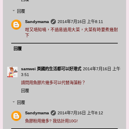
回覆
Sandymama
2014年7月16日 上午8:11
咁又唔知喎，不過易過用大菜，大菜有時要煮幾耐
下
回覆
samwei 英國的生活都可以好港式
2014年7月16日 上午
3:51
請問用魚膠片幾多可以代替海藻粉？
回覆
回覆
Sandymama
2014年7月16日 上午8:12
魚膠粉用幾多? 我估計用10G!