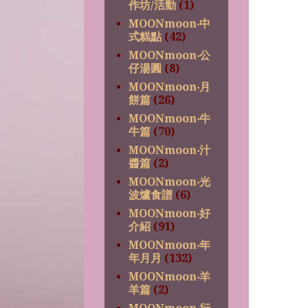
作坊/活動
(1)
MOONmoon‧中
式糕點
(42)
MOONmoon‧公
仔湯圓
(8)
MOONmoon‧月
餅篇
(26)
MOONmoon‧牛
牛篇
(70)
MOONmoon‧汁
醬篇
(2)
MOONmoon‧光
波爐食譜
(6)
MOONmoon‧好
介紹
(91)
MOONmoon‧年
年月月
(132)
MOONmoon‧羊
羊篇
(2)