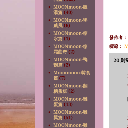
MOONmoon‧靚
湯篇
(40)
MOONmoon‧學
戚風
(6)
MOONmoon‧糖
發佈者
水篇
(1)
標籤：
M
MOONmoon‧糖
霜曲奇
(2)
MOONmoon‧鴨
20 則
鴨篇
(2)
Moonmoon‧韓食
篇
(7)
MOONmoon‧翻
糖蛋糕
(2)
MOONmoon‧雞
蛋篇
(13)
MOONmoon‧雞
翼篇
(51)
MOONmoon‧雞