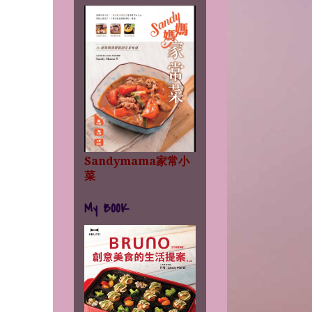
Sandymama家常小
菜
My BOOK