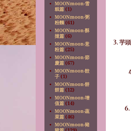
MOONmoon‧雪
糕篇
(1)
MOONmoon‧粥
粉麵
(61)
MOONmoon‧酥
撻篇
(6)
3.
芋頭
MOONmoon‧意
粉篇
(25)
MOONmoon‧節
慶篇
(67)
MOONmoon‧餃
子
(1)
MOONmoon‧餅
餅篇
(12)
MOONmoon‧增
值篇
(14)
6.
MOONmoon‧蔬
菜篇
(46)
MOONmoon‧豬
豬篇
(129)