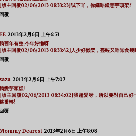
[版主回覆02/06/2013 08:33:23]試下吖，你鍾唔鍾意芋頭架?
回覆
EE
2013年2月6日 上午6:53
我舊年有整,今年好懶呀
[版主回覆02/06/2013 08:33:42]人少好懶架，整咗又唔知食幾
回覆
zaza
2013年2月6日 上午7:07
我愛芋頭糕!
[版主回覆02/06/2013 08:34:02]我超愛呀，所以要對自己
整番轉!
回覆
Mommy Dearest
2013年2月6日 上午8:08