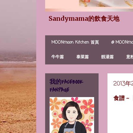
Sandymama的飲食天地
MOONmoon Kitchen 首頁
@ MOONmoo
牛牛篇
泰菜篇
靚湯篇
意
我的FACEBOOK
2013
FANPAGE
食譜 ~