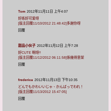
Tom
2012年11月11日 上午4:07
好练好可爱呀
[版主回覆11/10/2012 21:48:42]多謝你呀
回覆
甜品小伙子
2012年11月12日 上午7:28
好CUTE 啊呀!!
[版主回覆11/12/2012 06:11:58]係幾得意架
回覆
frederica
2012年11月13日 下午10:35
どんでもかわいいじゃ、かんばっでわれ！
[版主回覆11/13/2012 15:47:05]
回覆