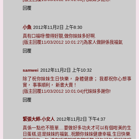
回覆
小魚
2012年11月2日 上午8:30
真有口福呀!整得好靚,做你妹妹多好啊.
[版主回覆11/03/2012 10:01:27]為家人做餅係我福氣
回覆
samwei
2012年11月2日 上午10:32
除了祝你妹妹生日快樂， 身體健康； 我都祝你心想事
實， 事事順利， 新書大賣！
[版主回覆11/03/2012 10:01:04]代妹妹多謝你!
回覆
緊張大師-小女人
2012年11月2日 下午4:37
真係一點也不簡單....要做好多功夫才可以有個咁美的生
日蛋榚,這是妹妹的福氣.,祝願你妹妹健康幸福,生日快樂.