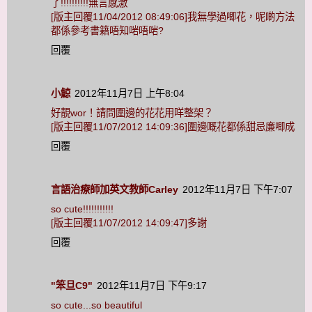
了!!!!!!!!!!無言感激
[版主回覆11/04/2012 08:49:06]我無學過唧花，呢啲方法
都係參考書籍唔知啱唔啱?
回覆
小鯨
2012年11月7日 上午8:04
好靚wor！請問圍邊的花花用咩整架？
[版主回覆11/07/2012 14:09:36]圍邊嘅花都係甜忌廉唧成
回覆
言語治療師加英文教師Carley
2012年11月7日 下午7:07
so cute!!!!!!!!!!!
[版主回覆11/07/2012 14:09:47]多謝
回覆
"笨旦C9"
2012年11月7日 下午9:17
so cute...so beautiful