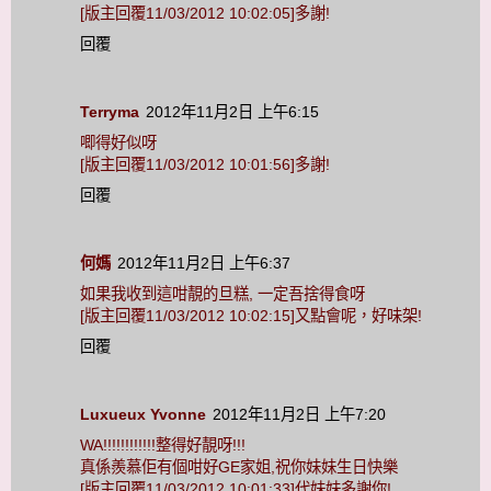
[版主回覆11/03/2012 10:02:05]多謝!
回覆
Terryma
2012年11月2日 上午6:15
唧得好似呀
[版主回覆11/03/2012 10:01:56]多謝!
回覆
何媽
2012年11月2日 上午6:37
如果我收到這咁靚的旦糕, 一定吾捨得食呀
[版主回覆11/03/2012 10:02:15]又點會呢，好味架!
回覆
Luxueux Yvonne
2012年11月2日 上午7:20
WA!!!!!!!!!!!!整得好靚呀!!!
真係羨慕佢有個咁好GE家姐,祝你妹妹生日快樂
[版主回覆11/03/2012 10:01:33]代妹妹多謝你!