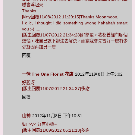
糕會浮起來.
Thanks
[kitty回覆11/08/2012 11:29:15]Thanks Moonmoon,
I c ic, i thought i did something wrong hahahah smart
you ;-) .....
[版主回覆11/07/2012 21:34:28]好簡單，我都曾經有呢個
煩惱，咪自己諗下辦法去解決，而家我會先雪好一層有少
少凝固再加另一層
回覆
一情.The One Florist 花店
2012年11月8日 上午3:02
好靚呀
[版主回覆11/07/2012 21:34:37]多謝
回覆
山神
2012年11月8日 下午10:31
勁!!>V< 好有心機~
[版主回覆11/09/2012 06:21:13]多謝