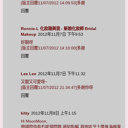
[版主回覆11/07/2012 14:09:53]多謝
回覆
Ronnie-L 化妝箱與我 - 新娘化妝師 Bridal
Makeup
2012年11月7日 下午9:53
好靚呀
[版主回覆11/07/2012 14:10:00]多謝
回覆
Lee Lee
2012年11月7日 下午11:32
又靚又可愛呀~
[版主回覆11/07/2012 21:34:47]多謝你呀
回覆
kitty
2012年11月8日 上午1:15
Hi MoonMoon,
想請問你有冇呢個問題,唔知點解,我放咗芝士漿後海棉蛋