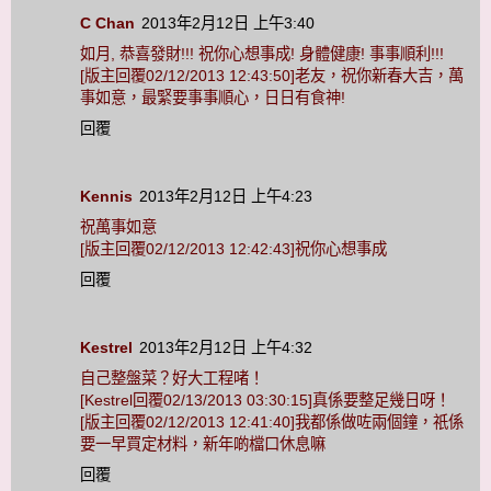
C Chan
2013年2月12日 上午3:40
如月, 恭喜發財!!! 祝你心想事成! 身體健康! 事事順利!!!
[版主回覆02/12/2013 12:43:50]老友，祝你新春大吉，萬
事如意，最緊要事事順心，日日有食神!
回覆
Kennis
2013年2月12日 上午4:23
祝萬事如意
[版主回覆02/12/2013 12:42:43]祝你心想事成
回覆
Kestrel
2013年2月12日 上午4:32
自己整盤菜？好大工程啫！
[Kestrel回覆02/13/2013 03:30:15]真係要整足幾日呀！
[版主回覆02/12/2013 12:41:40]我都係做咗兩個鐘，祇係
要一早買定材料，新年啲檔口休息嘛
回覆