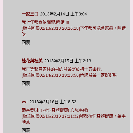
一家三口
2013年2月14日 上午3:04
我上年都食依間架.唔錯!!!!
[版主回覆02/13/2013 20:16:18]下年都可能會幫襯，唔錯
呀
回覆
桂花與桂英
2013年2月15日 上午2:13
我正等緊自家住的村的盆菜宴於初十五舉行.
[版主回覆02/14/2013 19:23:56]傳統盆菜一定好好味
回覆
xxl
2013年2月16日 上午8:52
恭喜發財!!! 祝你身體健康! 心想事成!
[版主回覆02/16/2013 17:11:32]我都祝你身體健康，萬事
勝意
回覆