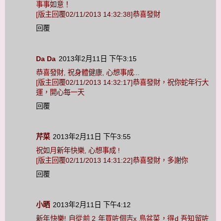
事事如意！
[版主回覆02/11/2013 14:32:38]恭喜發財
回覆
Da Da
2013年2月11日 下午3:15
恭喜發財, 祝身體健康, 心想事成...
[版主回覆02/11/2013 14:32:17]恭喜發財，祝你蛇年行大
運，開心每一天
回覆
芹菜
2013年2月11日 下午3:55
祝如月新年快樂, 心想事成 !
[版主回覆02/11/2013 14:31:22]恭喜發財，多謝你
回覆
小晒
2013年2月11日 下午4:12
新年快樂! 自從前 2 年買咗個吉x 島盆菜，得d 吾知留咗