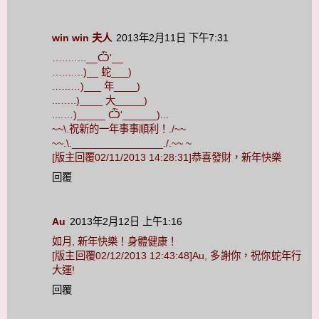
win win 夫人
2013年2月11日 下午7:31
…..…...__Ѽ'__
…..…..)__ 蛇___)
.…..…)___ 年____)
...…..)____ 大_____)
....…)_____ Ѽ'______)...
~~\.祝新的一年事事順利！./~~
~~.\.________________./.~~ ~
[版主回覆02/11/2013 14:28:31]恭喜發財，新年快樂
回覆
Au
2013年2月12日 上午1:16
如月, 新年快樂！身體健康！
[版主回覆02/12/2013 12:43:48]Au, 多謝你，祝你蛇年行
大運!
回覆