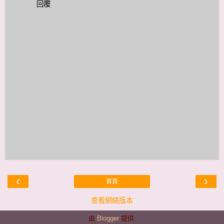
回覆
‹
›
首頁
查看網絡版本
由
Blogger
提供.