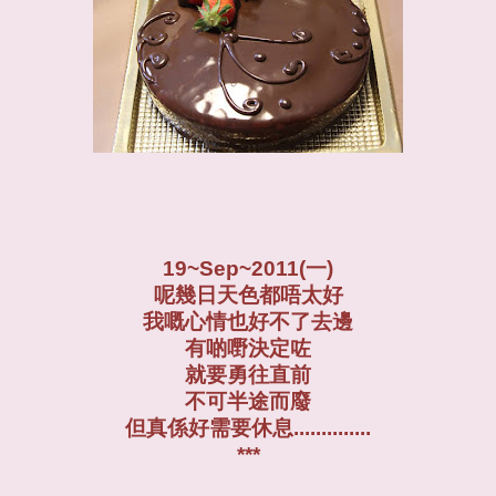
19~Sep~2011(一)
呢幾日天色都唔太好
我嘅心情也好不了去邊
有啲嘢決定咗
就要勇往直前
不可半途而廢
但真係好需要休息..............
***