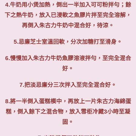
4.
牛奶用小煲加熱，倒出一半加入可可粉拌勻；餘
下之熱牛奶，放入已浸軟之魚膠片拌至完全溶解，
再倒入朱古力牛奶中混合好，待涼。
5.
忌廉芝士室溫回軟，分次加糖打至滑身。
6.
慢慢加入朱古力牛奶魚膠溶液拌勻，至完全混合
好。
7.
把淡忌廉分三次拌入至完全混合好。
8.
將一半倒入蛋糕模中，再放上一片朱古力海綿蛋
糕，倒入餘下之混合物，放入雪柜冷藏
3
小時至凝
固。