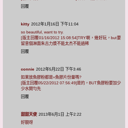
回覆
kitty
2012年1月16日 下午11:04
so beautiful, want to try.
[版主回覆01/16/2012 15:08:54]TRY喇，幾好玩，but要
留意個淋面朱古力漿不能太杰不能過稀
回覆
connie
2012年5月22日 下午3:46
如果放魚膠粉都是=魚膠片份量嗎?
[版主回覆05/22/2012 07:56:49]是的，BUT魚膠粉要加少
少水開勻先
回覆
甜甜天使
2013年6月1日 上午2:22
好靚呀