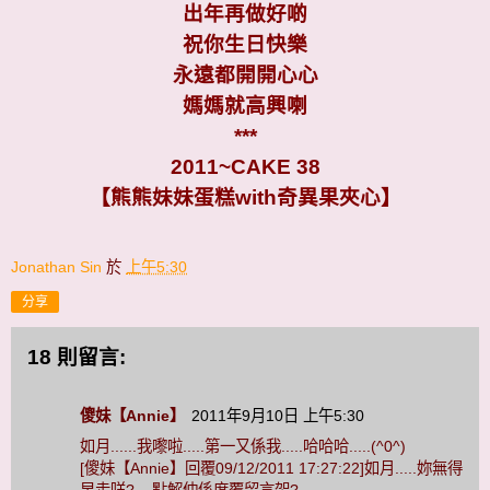
出年再做好啲
祝你生日快樂
永遠都開開心心
媽媽就高興喇
***
2011~CAKE 38
【熊熊妹妹蛋糕with奇異果夾心】
Jonathan Sin
於
上午5:30
分享
18 則留言:
傻妹【Annie】
2011年9月10日 上午5:30
如月......我嚟啦.....第一又係我.....哈哈哈.....(^0^)
[傻妹【Annie】回覆09/12/2011 17:27:22]如月.....妳無得