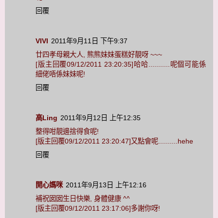
回覆
VIVI
2011年9月11日 下午9:37
廿四孝母親大人, 熊熊妹妹蛋糕好靚呀 ~~~
[版主回覆09/12/2011 23:20:35]哈哈...........呢個可能係
細佬唔係妹妹呢!
回覆
高Ling
2011年9月12日 上午12:35
整得咁靚邊捨得食呢!
[版主回覆09/12/2011 23:20:47]又點會呢..........hehe
回覆
開心媽咪
2011年9月13日 上午12:16
補祝囡囡生日快樂, 身體健康 ^^
[版主回覆09/12/2011 23:17:06]多謝你呀!