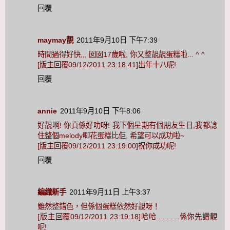
回覆
maymay靚
2011年9月10日 下午7:39
時間過得好快,,, 囡囡17歲啦, 你又整靚靚蛋糕啦... ^ ^
[版主回覆09/12/2011 23:18:41]出年十八呢!
回覆
annie
2011年9月10日 下午8:06
好靚啊! 你真係好叻呀! 我下個星期有個朋友生日,我都諗
住整個melody唧花蛋糕比佢, 希望可以成功啦~
[版主回覆09/12/2011 23:19:00]祝你成功呢!
回覆
編織新手
2011年9月11日 上午3:37
雖然整錯色，但係個蛋糕依然好靚呀！
[版主回覆09/12/2011 23:19:18]哈哈...........係你先讚靚
呢!