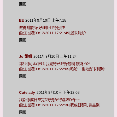
回覆
EE
2011年9月10日 上午7:15
做得咁靚!唔好理佢乜野色啦!
[版主回覆09/12/2011 17:21:49]還未夠好!
回覆
Jo 姐姐
2011年9月10日 上午11:24
都只係小瑕疵啫 我覺得已經好靚喇 讚呀 ^0^
[版主回覆09/12/2011 17:22:05]哈哈....佢地好眼利架!
回覆
Cutelady
2011年9月10日 下午12:08
我都係成日整完D野先記得漏咗D野~~
[版主回覆09/12/2011 17:22:36]我成日都咁論盡架!
回覆