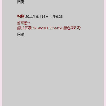
回覆
抱抱
2011年9月14日 上午6:26
好可愛^^
[版主回覆09/13/2011 22:33:51]顏色錯咗呢!
回覆