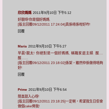
欣欣媽媽
2011年9月10日 下午5:12
好靚呀!你是個好媽媽.
[版主回覆09/12/2011 17:24:04]真係唔係咁好咋!
回覆
Maria
2011年9月10日 下午5:27
早晨!靚太! 你絕對是一個好媽媽, 稱職家庭主婦. 醒....
醒.......
[版主回覆09/12/2011 23:18:02]係架，雖然仲係做得唔夠
好!
回覆
Prime
2011年9月10日 下午6:54
簡直甜入心呀!
[版主回覆09/12/2011 23:18:25]一定喇，希望我生日佢會
做個cake俾我!