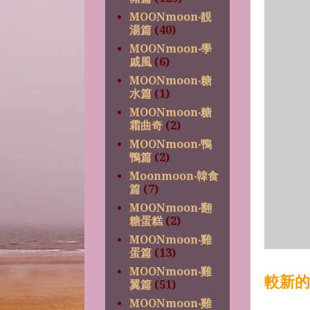
MOONmoon‧靚
湯篇
(40)
MOONmoon‧學
戚風
(6)
MOONmoon‧糖
水篇
(1)
MOONmoon‧糖
霜曲奇
(2)
MOONmoon‧鴨
鴨篇
(2)
Moonmoon‧韓食
篇
(7)
MOONmoon‧翻
糖蛋糕
(2)
MOONmoon‧雞
蛋篇
(13)
MOONmoon‧雞
較新的
翼篇
(51)
MOONmoon‧雞