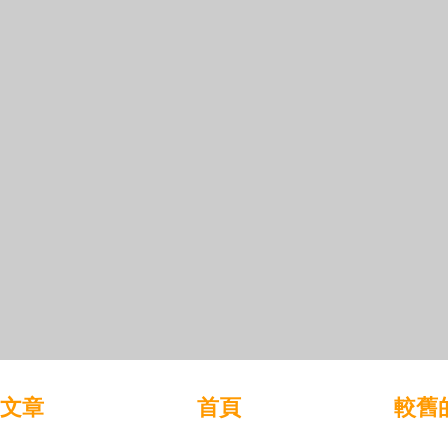
文章
首頁
較舊