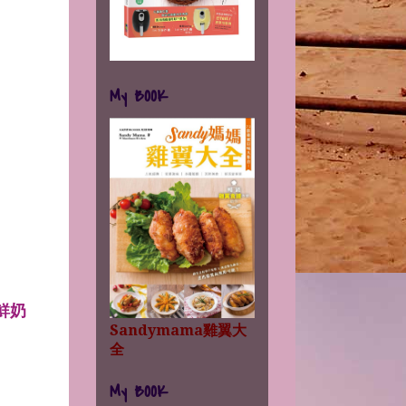
My BOOK
鮮奶
Sandymama雞翼大
全
My BOOK