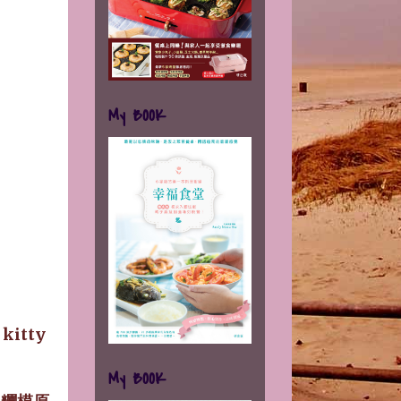
My BOOK
itty
My BOOK